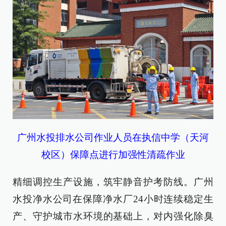
广州水投排水公司作业人员在执信中学（天河
校区）保障点进行加强性清疏作业
精细调控生产设施，筑牢静音护考防线。广州
水投净水公司在保障净水厂24小时连续稳定生
产、守护城市水环境的基础上，对内强化除臭