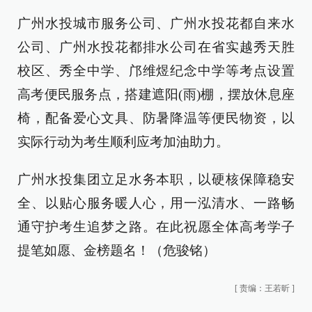
广州水投城市服务公司、广州水投花都自来水
公司、广州水投花都排水公司在省实越秀天胜
校区、秀全中学、邝维煜纪念中学等考点设置
高考便民服务点，搭建遮阳(雨)棚，摆放休息座
椅，配备爱心文具、防暑降温等便民物资，以
实际行动为考生顺利应考加油助力。
广州水投集团立足水务本职，以硬核保障稳安
全、以贴心服务暖人心，用一泓清水、一路畅
通守护考生追梦之路。在此祝愿全体高考学子
提笔如愿、金榜题名！（
危骏铭
）
[
责编：王若昕
]