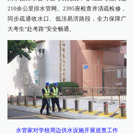
210余公里排水管网、2395座检查井清疏检修，
同步疏通收水口、低洼易涝路段，全力保障广
大考生“赴考路”安全畅通。
水管家对学校周边供水设施开展巡查工作