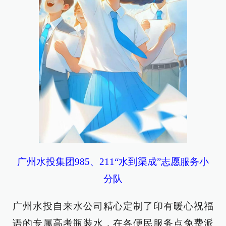
广州水投集团985、211“水到渠成”志愿服务小
分队
广州水投自来水公司精心定制了印有暖心祝福
语的专属高考瓶装水，在各便民服务点免费派