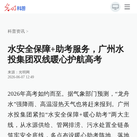
科普资讯
>
水安全保障+助考服务，广州水
投集团双线暖心护航高考
来源：
光明网
2026-06-07 12:49
2026年高考如约而至。据气象部门预测，“龙舟
水”强降雨、高温湿热天气也将赶来报到。广州
水投集团紧扣“水安全保障+暖心助考”两大主
线，从水源供给、管网排涝、污水处置全链条
筑牢安全底线，多点布设暖心助考阵地、落地