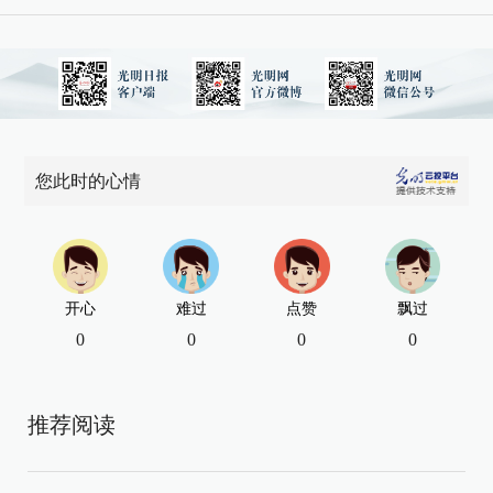
您此时的心情
开心
难过
点赞
飘过
0
0
0
0
推荐阅读