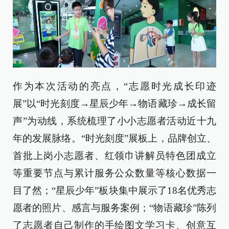
作为本次活动的亮点，“志愿时光成长印迹
展”以“时光刻度→星辰少年→物语藏珍→成长留
声”为动线，系统梳理了小小志愿者活动近十九
年的发展脉络。“时光刻度”展板上，品牌创立、
首批上岗小志愿者、红领巾讲解员特色团成立
等重要节点与累计服务公众数量等核心数据一
目了然；“星辰少年”板块集中展示了18名优秀志
愿者的照片、感言与服务案例；“物语藏珍”陈列
了志愿者自己制作的手绘图文学习卡、创意互