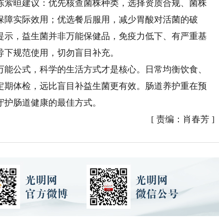
萦晅建议：优先核查菌株种类，选择资质合规、菌株
保障实际效用；优选餐后服用，减少胃酸对活菌的破
提示，益生菌并非万能保健品，免疫力低下、有严重基
导下规范使用，切勿盲目补充。
能公式，科学的生活方式才是核心。日常均衡饮食、
定期体检，远比盲目补益生菌更有效。肠道养护重在预
守护肠道健康的最佳方式。
[
责编：肖春芳
]