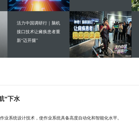
活力中国调研行｜脑机
接口技术让瘫痪患者重
新“迈开腿”
航”下水
作业系统设计技术，使作业系统具备高度自动化和智能化水平。