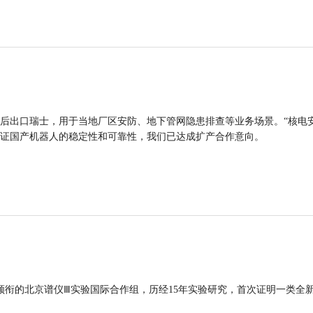
后出口瑞士，用于当地厂区安防、地下管网隐患排查等业务场景。“核电
证国产机器人的稳定性和可靠性，我们已达成扩产合作意向。
领衔的北京谱仪Ⅲ实验国际合作组，历经15年实验研究，首次证明一类全