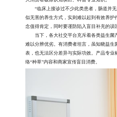
“临床上接诊过不少此类患者，肠道并无
似无害的养生方式，实则难以起到有效养护
念值得肯定，同时要谨防陷入盲目补充的误
当下，各大社交平台充斥着各类益生菌产
难以分辨优劣。有消费者坦言，虽知晓益生
表，也无法区分差异与实际功效。产品专业
络“种草”内容和商家宣传盲目消费。