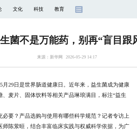
论
文化
科技
教育
生菌不是万能药，别再“盲目跟
来源：
新华网
2026-05-29 14:17
5月29日是世界肠道健康日。近年来，益生菌成为健康
糖、麦片、固体饮料等相关产品琳琅满目，标注“益生
必要？产品选购与使用有哪些科学规范？记者专访上
医师陈萦晅，结合丰富临床实践与权威科学依据，为广