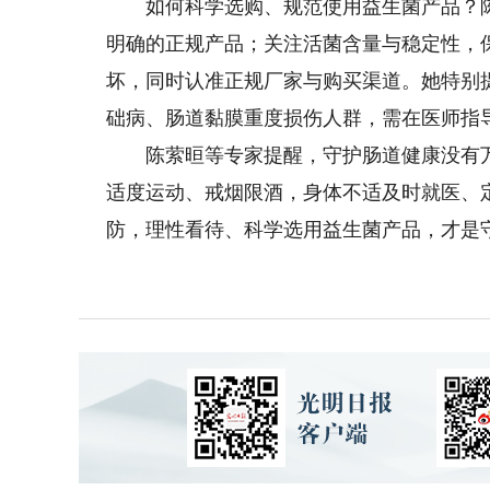
如何科学选购、规范使用益生菌产品？陈
明确的正规产品；关注活菌含量与稳定性，
坏，同时认准正规厂家与购买渠道。她特别
础病、肠道黏膜重度损伤人群，需在医师指
陈萦晅等专家提醒，守护肠道健康没有万
适度运动、戒烟限酒，身体不适及时就医、
防，理性看待、科学选用益生菌产品，才是