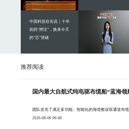
中国科技欣先说｜十年
前的“押注”，换来今天
的“芯”突破
推荐阅读
国内最大自航式纯电驱布缆船“蓝海领
团队攻克了满足多功能、智能化的海缆敷设双通道布缆
2026-08-06 09:48