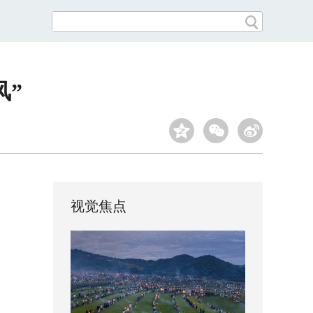
风”
视觉焦点