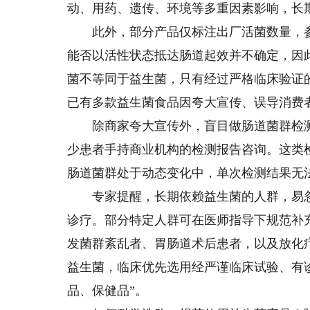
动、用药、遗传、环境等多重因素影响，长
此外，部分产品仅标注出厂活菌数量，参
能否以活性状态抵达肠道起效并不确定，因
菌不等同于益生菌，只有经过严格临床验证
已有多款益生菌食品因夸大宣传、误导消费
除商家夸大宣传外，盲目做肠道菌群检测
少患者手持商业机构的检测报告咨询。这类
肠道菌群处于动态变化中，单次检测结果无
专家提醒，长期依赖益生菌的人群，易忽
诊疗。部分特定人群可在医师指导下规范补
发菌群紊乱者、胃肠道术后患者，以及放化
益生菌，临床优先选用经严谨临床试验、有
品、保健品”。