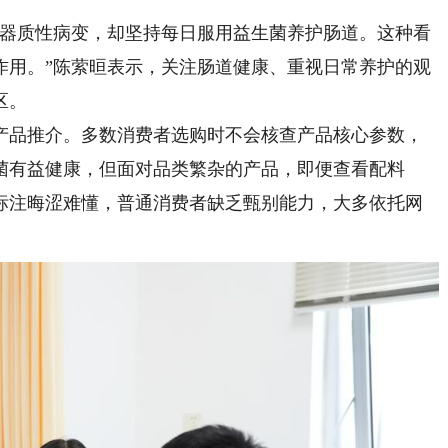
器质性病变，却坚持每日服用益生菌养护肠道。这种看
作用。”陈萦晅表示，关注肠道健康、重视日常养护的观
区。
品推介。多数消费者选购时不会核查产品核心参数，
菌有益健康，但面对品类繁杂的产品，即便查看配料
标注晦涩难懂，普通消费者缺乏甄别能力，大多依托网