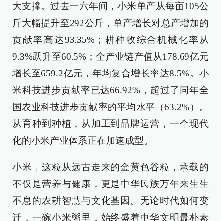
大支撑。过去十六年间，小米单产从每亩105公
斤大幅提升至292公斤，单产增长对总产增加的
贡献率高达93.35%；耕种收综合机械化率从
9.3%跃升至60.5%；全产业链产值从178.69亿元
增长至659.2亿元，年均复合增长率达8.5%。小
米科技进步贡献率已达66.92%，超过了同年全
国农业科技进步贡献率的平均水平（63.2%）。
从育种到种植，从加工到品牌运营，一个现代
化的小米产业体系正在加速成型。
小米，这粒从远古走来的金黄色谷粒，承载的
不仅是营养与健康，更是中华民族万年来生生
不息的农耕智慧与文化基因。无论时代如何变
迁，一碗小米粥里，始终盛着中华文明最朴素