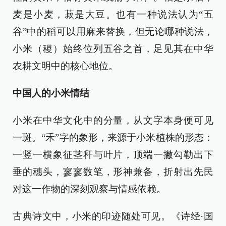
麦是小麦，菽是大豆。也有一种说法认为“五
谷”中的稻可以用麻来替换，但无论哪种说法，
小米（稷）始终位列五谷之首，足见其在中华
农耕文明中的核心地位。
中国人的小米情结
小米在中华文化中的分量，从文字本身便可见
一斑。“禾”字的象形，来源于小米植株的形态：
一竖一横象征茎秆与叶片，顶端一撇勾勒出下
垂的穗头，寥寥数笔，形神兼备，折射出先民
对这一作物的深刻观察与情感依赖。
古典诗文中，小米的印迹随处可见。《诗经·国