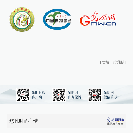
[
责编：武玥彤
]
您此时的心情