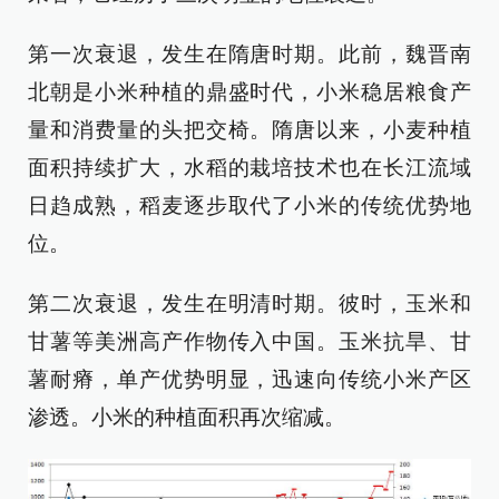
第一次衰退，发生在隋唐时期。此前，魏晋南
北朝是小米种植的鼎盛时代，小米稳居粮食产
量和消费量的头把交椅。隋唐以来，小麦种植
面积持续扩大，水稻的栽培技术也在长江流域
日趋成熟，稻麦逐步取代了小米的传统优势地
位。
第二次衰退，发生在明清时期。彼时，玉米和
甘薯等美洲高产作物传入中国。玉米抗旱、甘
薯耐瘠，单产优势明显，迅速向传统小米产区
渗透。小米的种植面积再次缩减。