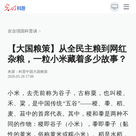
农业强国科普谈
>
【大国粮策】从全民主粮到网红
杂粮，一粒小米藏着多少故事？
来源：
科普中国大国粮策
2026-05-28 17:06
小米，去壳前称为谷子，古称粟，也叫稷、
禾、粱，是中国传统“五谷”——稷、黍、稻、
麦、菽中的首席代表。其中，稷和黍是两种不
同的作物：稷即谷子（小米），黍即黍子（黏
性的黄米，俗称黄米或糯小米）。稻是水稻，