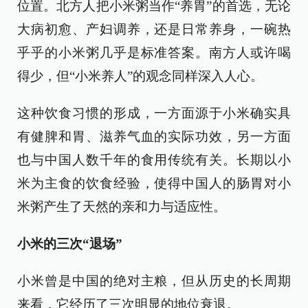
位置。北方人把小米粥当作“养胃”的首选，无论
大病初愈、产妇调养，还是日常养身，一碗热
乎乎的小米粥几乎是标准答案。南方人或许喝
得少，但“小米养人”的观念同样深入人心。
这种饮食习惯的形成，一方面源于小米确实具
有健脾和胃、滋养气血的实际功效，另一方面
也与中国人数千年的食用传统有关。长期以小
米为主食的饮食经验，使得中国人的肠胃对小
米粥产生了天然的亲和力与适应性。
小米的三次“退场”
小米曾是中国的绝对主粮，但从历史的长周期
来看，它经历了三次明显的地位衰退。