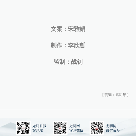
文案：宋雅娟
制作：李欣哲
监制：战钊
[
责编：武玥彤
]