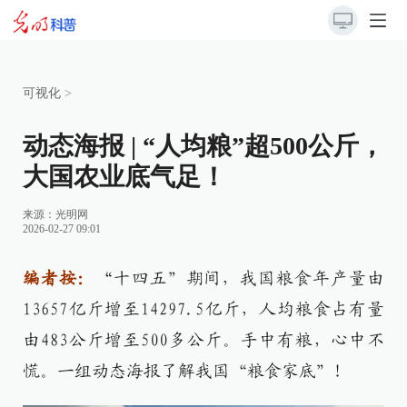
可视化
>
动态海报 | “人均粮”超500公斤，
大国农业底气足！
来源：
光明网
2026-02-27 09:01
编者按：
“
十四五”期间，我国粮食年产量由
13657亿斤增至14297.5亿斤，人均粮食占有量
由483公斤增至500多公斤。手中有粮，心中不
慌。一组动态海报了解我国“粮食家底”！