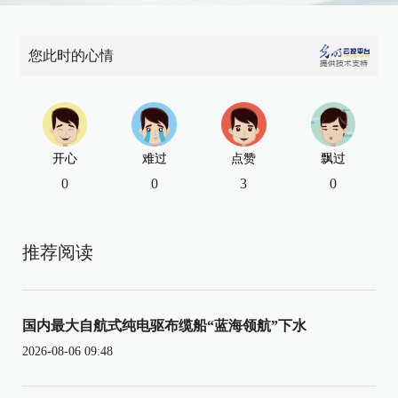
您此时的心情
开心
难过
点赞
飘过
0
0
3
0
推荐阅读
国内最大自航式纯电驱布缆船“蓝海领航”下水
2026-08-06 09:48