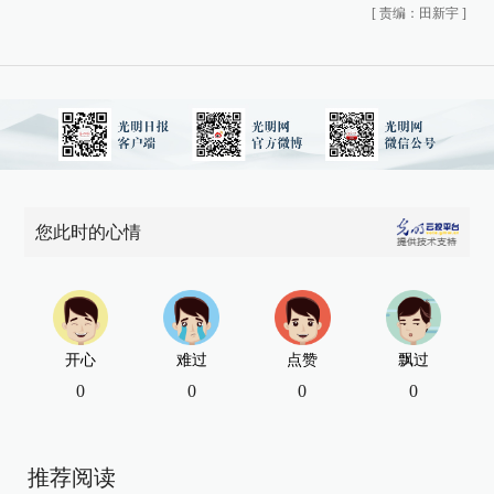
[
责编：田新宇
]
您此时的心情
开心
难过
点赞
飘过
0
0
0
0
推荐阅读