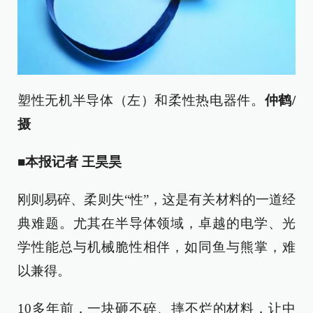
塑性无机半导体（左）和柔性热电器件。
仲鹤/
摄
■本报记者 王昊昊
刚则易碎、柔则失“性”，这是有关材料的一道经
典难题。尤其在半导体领域，卓越的电学、光
学性能总与机械脆性相伴，如同鱼与熊掌，难
以兼得。
10多年前，一块砸不碎、摔不烂的材料，让中