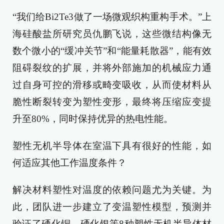
“我们给Bi2Te3做了一场微观织构重构手术。”上
海硅酸盐所研究员仇鹏飞说，这些微结构像无
数个微小的“缓冲关节”和“能量耗散器”，能有效
阻碍裂纹的扩展，并将外部施加的机械应力通
过自身可控的滑移或畸变吸收，从而使材料从
脆性断裂转变为塑性变形，最终将压缩应变提
升至80%，同时保持优异的热电性能。
塑性无机半导体在室温下具有很好的性能，如
何适应其他工作温度条件？
解决材料塑性对温度的依赖问题尤为关键。为
此，团队进一步建立了变温塑性模型，预测并
验证了硒化铜、硒化银等8种塑性无机半导体材