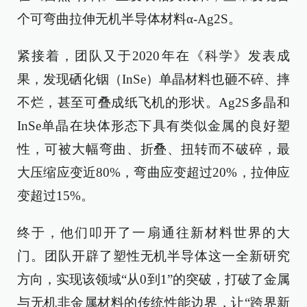
个可弯曲拉伸无机半导体材料α-Ag2S。
紧接着，团队又于2020年在《科学》发表成
果，发现硒化铟（InSe）单晶材料也砸不碎、摔
不烂，甚至可叠成纸飞机的形状。Ag2S多晶和
InSe单晶在块体形态下具有类似金属的良好塑
性，可被大幅弯曲、折叠、扭转而不破碎，最
大压缩应变近80%，弯曲应变超过20%，拉伸应
变超过15%。
终于，他们叩开了一扇通往新材料世界的大
门。团队开辟了塑性无机半导体这一全新研究
方向，实现该领域“从0到1”的突破，打破了金属
与无机非金属材料的传统性能边界，让“跨界新