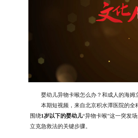
婴幼儿异物卡喉怎么办？和成人的海姆立
本期短视频，来自北京积水潭医院的全科
围绕
1岁以下的婴幼儿
“异物卡喉”这一突发
立克急救法的关键步骤。