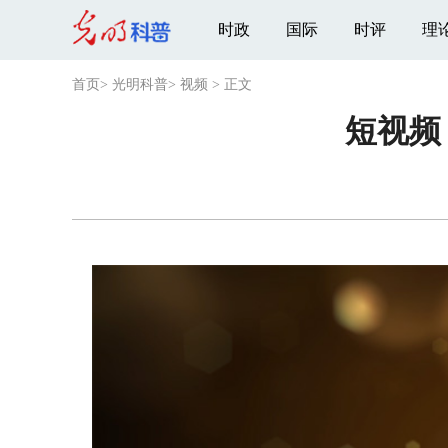
时政
国际
时评
理
首页
>
光明科普
>
视频
>
正文
短视频