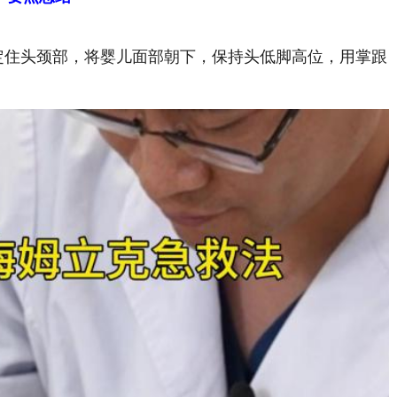
定住头颈部，将婴儿面部朝下，保持头低脚高位，用掌跟