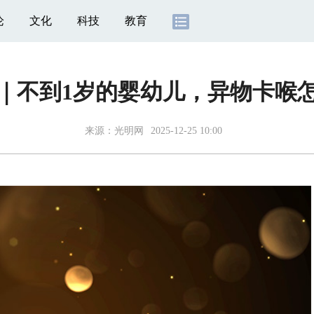
论
文化
科技
教育
｜不到1岁的婴幼儿，异物卡喉
来源：
光明网
2025-12-25 10:00