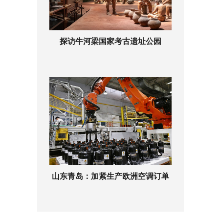
探访牛河梁国家考古遗址公园
山东青岛：加紧生产欧洲空调订单