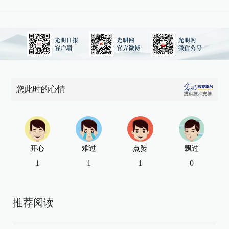
您此时的心情
开心
难过
点赞
飘过
1
1
1
0
推荐阅读