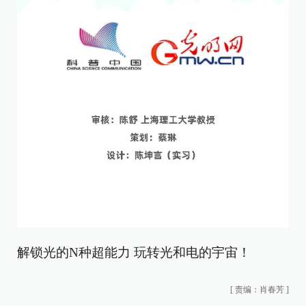
解锁光的N种超能力 玩转光和电的宇宙！
[
责编：肖春芳
]