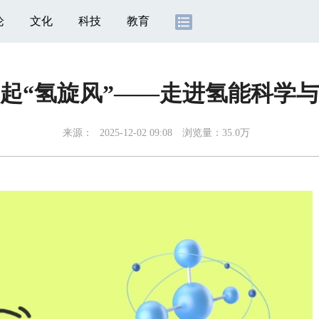
论
文化
科技
教育
起“氢旋风”——走进氢能科学
来源：
2025-12-02 09:08
浏览量：35.0万