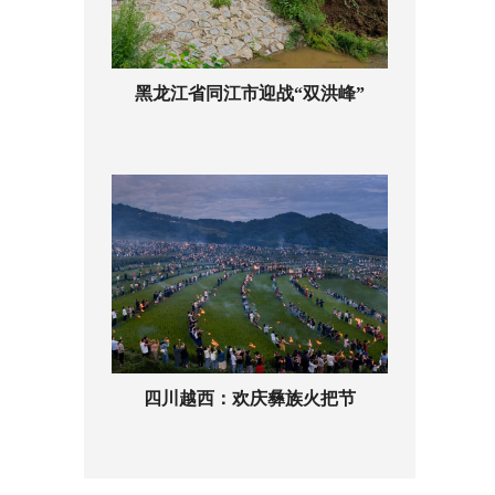
黑龙江省同江市迎战“双洪峰”
四川越西：欢庆彝族火把节