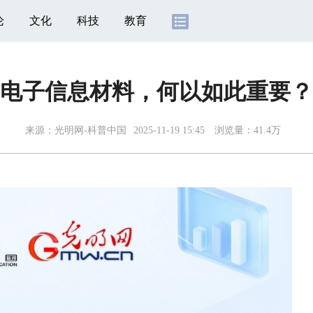
论
文化
科技
教育
电子信息材料，何以如此重要？
来源：光明网-科普中国
2025-11-19 15:45
浏览量：41.4万