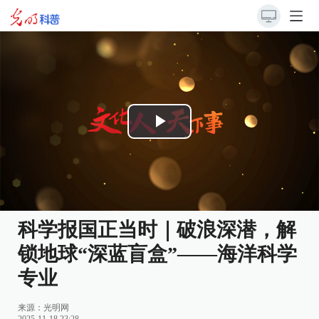
Play
Video
科学报国正当时｜破浪深潜，解
锁地球“深蓝盲盒”——海洋科学
专业
来源：
光明网