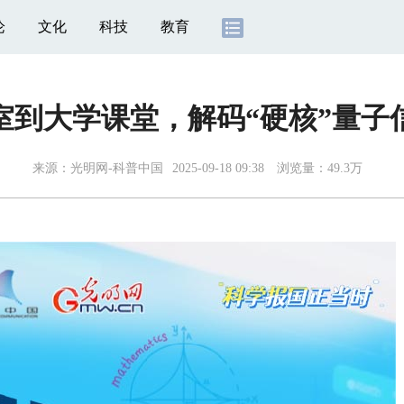
论
文化
科技
教育
室到大学课堂，解码“硬核”量子
来源：
光明网-科普中国
2025-09-18 09:38
浏览量：49.3万