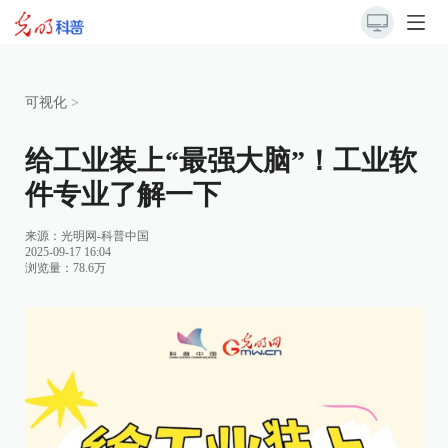
可视化
>
给工业装上“最强大脑”！工业软
件专业了解一下
来源：光明网-科普中国
2025-09-17 16:04
浏览量：78.6万