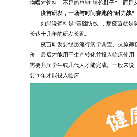
物喂对饲料，不是简单地“填饱肚子”，而是
疫苗研发，一场与时间赛跑的“耐力战”
如果说饲料是“基础防线”，那疫苗就是防
长达十几年的研发长跑。
疫苗研发要经历流行病学调查、抗原筛查
价，最后才能用于生产转化并投入临床使用
需要几届学生或几代人才能完成。一般来说，
要20年才能投入临床。