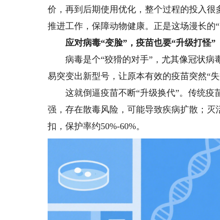
价，再到后期使用优化，整个过程的投入很
推进工作，保障动物健康。正是这场漫长的“
应对病毒“变脸”，疫苗也要“升级打怪”
病毒是个“狡猾的对手”，尤其像冠状病毒
易突变出新型号，让原本有效的疫苗突然“失
这就倒逼疫苗不断“升级换代”。传统疫苗
强，存在散毒风险，可能导致疾病扩散；灭活
扣，保护率约50%-60%。