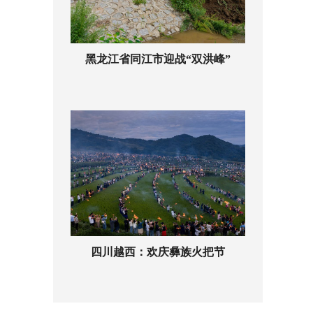
黑龙江省同江市迎战“双洪峰”
四川越西：欢庆彝族火把节