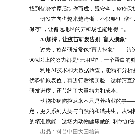
找到优势抗原后制作而成，既安全，免疫保
研发方向也越来越清晰，不仅要“广谱”，即
保存”，让偏远地区的养殖场也能用得上。
AI加持，让疫苗研发告别“盲人摸象”
过去，疫苗研发常像“盲人摸象”——筛选
90%以上的努力都是“无用功”，一个蛋白
利用AI技术和大数据筛查，能精准分析基
优势抗原表位，再进行后续实验，这样筛查
研发进度，还节约了大量精力和成本。
动物疫病防控从来不只是养殖业的事——
定，更关系到人类与自然的和谐共生。从饲
的精准赋能，这场为动物健康做的“科学加法
出品：
科普中国大国粮策