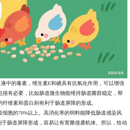
液中的毒素，维生素E和硒具有抗氧化作用，可以增强
也很有必要，比如肠道微生物能维持肠道菌群稳定，帮
的纤维素和蛋白则有利于肠道屏障的形成。
胞的70%以上。高消化率的饲料能降低肠道感染风
利于肠道屏障形成，容易让有害菌侵袭机体。所以，给动