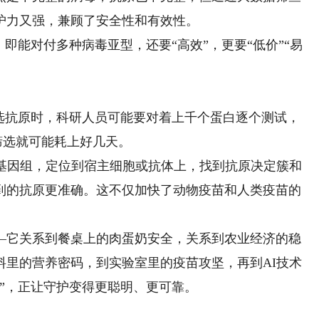
护力又强，兼顾了安全性和有效性。
能对付多种病毒亚型，还要“高效”，更要“低价”“易
抗原时，科研人员可能要对着上千个蛋白逐个测试，
的筛选就可能耗上好几天。
因组，定位到宿主细胞或抗体上，找到抗原决定簇和
到的抗原更准确。这不仅加快了动物疫苗和人类疫苗的
它关系到餐桌上的肉蛋奶安全，关系到农业经济的稳
料里的营养密码，到实验室里的疫苗攻坚，再到AI技术
”，正让守护变得更聪明、更可靠。