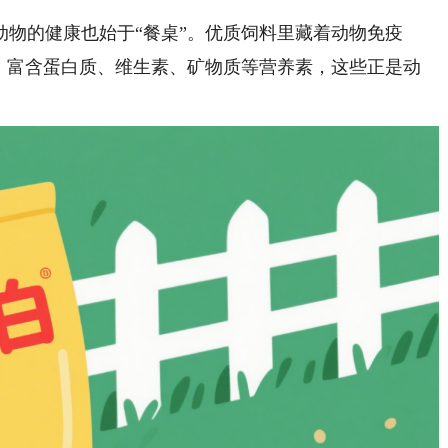
的健康也始于“餐桌”。优质饲料里藏着动物免疫
中，富含蛋白质、维生素、矿物质等营养素，这些正是动