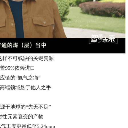
这样不可或缺的关键资源
曾95%依赖进口
应链的“氦气之痛”
高端领域悬于他人之手
源于地球的“先天不足”
射性元素衰变的产物
丰度更是低至5.24ppm