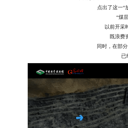
点出了这一“
“煤
以前开采
既浪费
同时，在部分
已