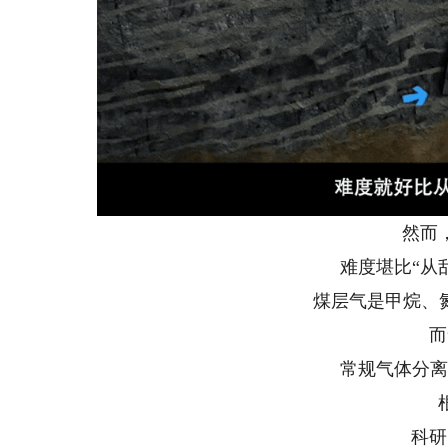
然而
难度堪比“从
煤层气是甲烷、
而
常规气体分离
科研