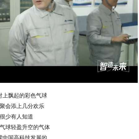
Playback
Rate
对上飘起的彩色气球
聚会添上几分欢乐
很少有人知道
气球轻盈升空的气体
撑中国高科技发展的