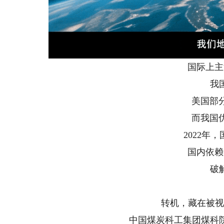
国际上主
我
美国部分
而我国优
2022年
国内依赖
破
转机，藏在被视
中国煤炭科工集团煤科