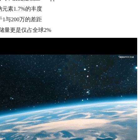
元素1.7%的丰度
1与200万的差距
储量更是仅占全球2%