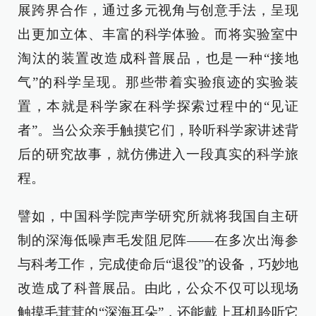
展跨界合作，通过多元视角与创意手法，呈现
出更加立体、丰富的科学体验。而将实验室中
淘汰的装置改造成科普展品，也是一种“接地
气”的科学呈现。那些带着实验痕迹的实验装
置，本就是科学家在科学探索过程中的“见证
者”。当公众亲手触摸它们，聆听科学家讲述背
后的研究故事，就仿佛进入一段真实的科学旅
程。
譬如，中国科学院声学研究所就将我国自主研
制的深海低噪声毛发阻尼阵——在多次出海参
与科考工作，完成使命后“退役”的设备，巧妙地
改造成了科普展品。由此，公众不仅可以现场
触摸毛茸茸的“深海耳朵”，还能戴上耳机聆听它