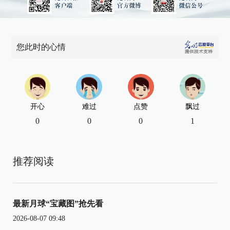
您此时的心情
开心
难过
点赞
飘过
0
0
0
1
推荐阅读
最新月球“宝藏图”抢先看
2026-08-07 09:48