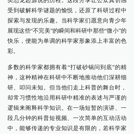
类恐龙起源说的历程。这段分享让公众真切感
受到破解科学谜题的愉悦，还原了科研过程中
探索与发现的乐趣。当科学家们愿意向青少年
展现这些“不完美”的瞬间和科研中那些“微小”的
快乐，便能为单调的科学家形象添上丰富的色
彩。
多数的科学家都拥有着“打破砂锅问到底”的精
神，这种精神在科研中不断地推动他们深耕细
研、叩问未知。但当他们走上科普的舞台时，
却常习惯性地沿用科研中精准的表述与严谨的
逻辑来阐释科学知识。在一场短暂的演讲、一
段几分钟的科普短视频、一次简单的互动活动
中，能够传递的专业知识是有限的，若科学家