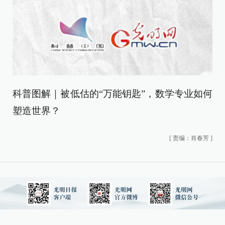
科普图解｜被低估的“万能钥匙”，数学专业如何
塑造世界？
[
责编：肖春芳
]