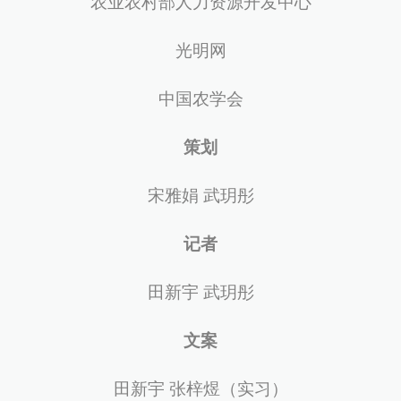
农业农村部人力资源开发中心
光明网
中国农学会
策划
宋雅娟 武玥彤
记者
田新宇 武玥彤
文案
田新宇 张梓煜（实习）