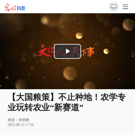
Play
Video
【大国粮策】不止种地！农学专
业玩转农业“新赛道”
来源：
光明网
2025-08-12 17:54