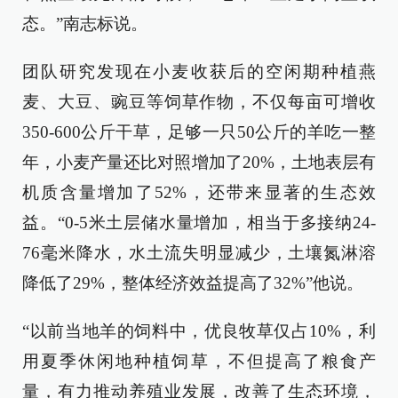
态。”南志标说。
团队研究发现在小麦收获后的空闲期种植燕
麦、大豆、豌豆等饲草作物，不仅每亩可增收
350-600公斤干草，足够一只50公斤的羊吃一整
年，小麦产量还比对照增加了20%，土地表层有
机质含量增加了52%，还带来显著的生态效
益。“0-5米土层储水量增加，相当于多接纳24-
76毫米降水，水土流失明显减少，土壤氮淋溶
降低了29%，整体经济效益提高了32%”他说。
“以前当地羊的饲料中，优良牧草仅占10%，利
用夏季休闲地种植饲草，不但提高了粮食产
量，有力推动养殖业发展，改善了生态环境，