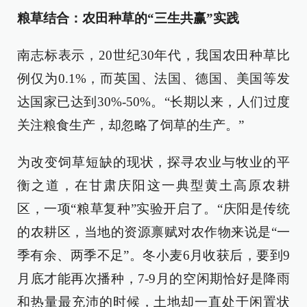
粮草结合：农田种草的“三生共赢”实践
南志标表示，20世纪30年代，我国农田种草比
例仅为0.1%，而英国、法国、德国、美国等发
达国家已达到30%-50%。“长期以来，人们过度
关注粮食生产，却忽略了饲草的生产。”
为改变饲草短缺的现状，探寻农业与牧业的平
衡之道，在甘肃庆阳这一典型黄土高原农耕
区，一项“粮草复种”实验开启了。“庆阳是传统
的农耕区，当地的资源禀赋对农作物来说是“一
季有余、两季不足”。冬小麦6月收获后，要到9
月底才能再次播种，7-9月的空闲期恰好是降雨
和热量最充沛的时候，土地却一直处于闲置状