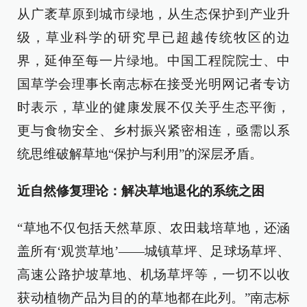
从广袤草原到城市绿地，从生态保护到产业升
级，草业科学的研究早已超越传统牧区的边
界，延伸至每一片绿地。中国工程院院士、中
国草学会理事长南志标在接受光明网记者专访
时表示，草业的健康发展不仅关乎生态平衡，
更与食物安全、乡村振兴紧密相连，亟需以系
统思维破解草地“保护与利用”的深层矛盾。
近自然修复理论：解决草地退化的系统之困
“草地不仅包括天然草原、农田栽培草地，还涵
盖所有‘观赏草地’——城镇草坪、足球场草坪、
高速公路护坡草地、机场草坪等，一切不以收
获动植物产品为目的的草地都在此列。”南志标