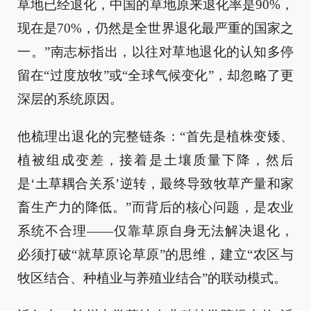
草地已经退化，中国的草地原来退化率是90%，
现在是70%，仍然是全世界退化最严重的国家之
一。”南志标指出，以往对草地退化的认知多停
留在“过度放牧”或“全球气候变化”，却忽略了更
深层的系统原因。
他梳理出退化的完整链条：“首先是植株变矮、
植被组成变差，接着是土壤质量下降，然后
是‘土草耦合关系’逆转，最终导致牧草产量和家
畜生产力的降低。”而背后的核心问题，是农业
系统不合理——仅靠草原自身无法解决退化，
必须打破“就草原论草原”的思维，建立“农区与
牧区结合、种植业与养殖业结合”的联动模式。