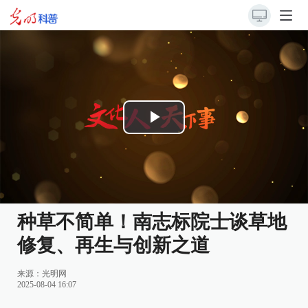
Play
Video
种草不简单！南志标院士谈草地
修复、再生与创新之道
来源：
光明网
2025-08-04 16:07