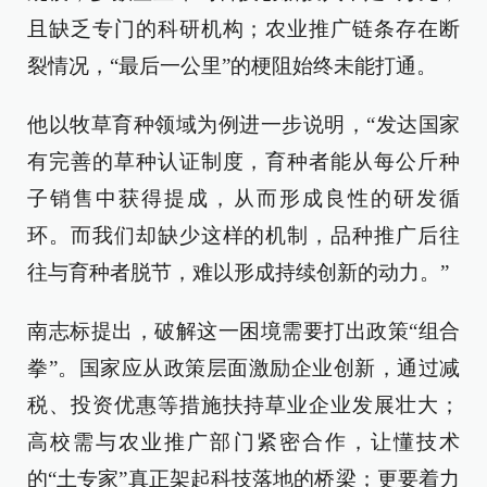
且缺乏专门的科研机构；农业推广链条存在断
裂情况，“最后一公里”的梗阻始终未能打通。
他以牧草育种领域为例进一步说明，“发达国家
有完善的草种认证制度，育种者能从每公斤种
子销售中获得提成，从而形成良性的研发循
环。而我们却缺少这样的机制，品种推广后往
往与育种者脱节，难以形成持续创新的动力。”
南志标提出，破解这一困境需要打出政策“组合
拳”。国家应从政策层面激励企业创新，通过减
税、投资优惠等措施扶持草业企业发展壮大；
高校需与农业推广部门紧密合作，让懂技术
的“土专家”真正架起科技落地的桥梁；更要着力