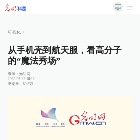
可视化
>
从手机壳到航天服，看高分子
的“魔法秀场”
来源：光明网
2025-07-22 10:12
浏览量：80.3万