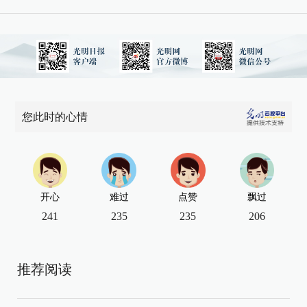
您此时的心情
开心
难过
点赞
飘过
241
235
235
206
推荐阅读