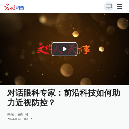
Play
Video
对话眼科专家：前沿科技如何助
力近视防控？
来源：
光明网
2024-03-15 09:52