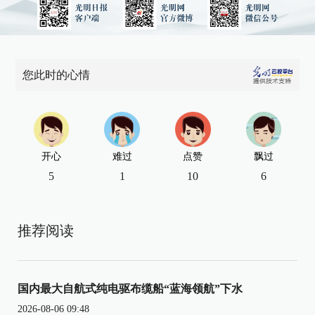
您此时的心情
开心
难过
点赞
飘过
5
1
10
6
推荐阅读
国内最大自航式纯电驱布缆船“蓝海领航”下水
2026-08-06 09:48