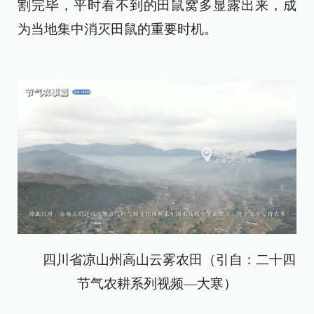
割完毕，平时看不到的田鼠窝多显露出来，成
为当地集中消灭田鼠的重要时机。
四川省凉山州高山云雾农田（引自：二十四
节气农耕系列视频—大寒）