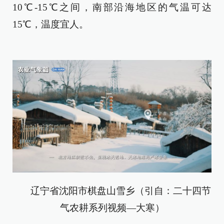
10℃-15℃之间，南部沿海地区的气温可达
15℃，温度宜人。
辽宁省沈阳市棋盘山雪乡（引自：二十四节
气农耕系列视频—大寒）