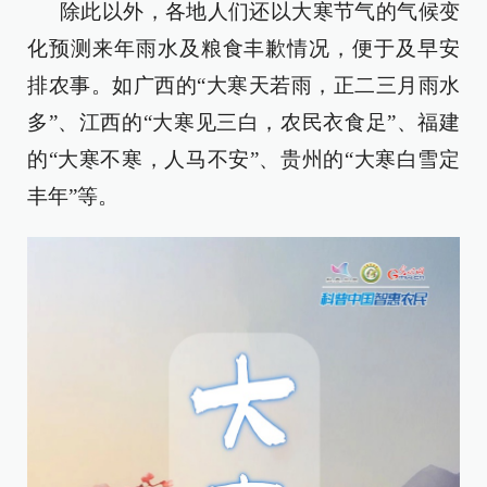
除此以外，各地人们还以大寒节气的气候变
化预测来年雨水及粮食丰歉情况，便于及早安
排农事。如广西的“大寒天若雨，正二三月雨水
多”、江西的“大寒见三白，农民衣食足”、福建
的“大寒不寒，人马不安”、贵州的“大寒白雪定
丰年”等。