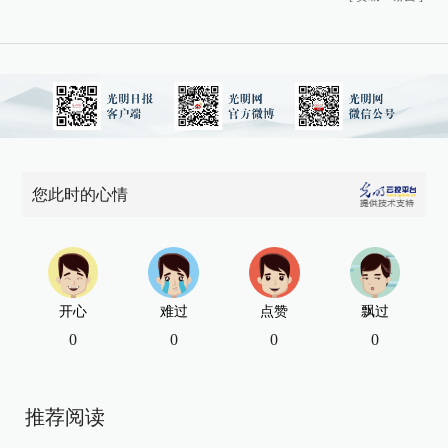
您此时的心情
开心
难过
点赞
飘过
0
0
0
0
推荐阅读