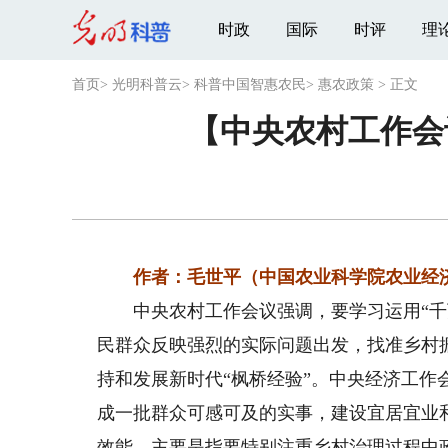
时政
国际
时评
理
首页
>
光明科普云
>
科普中国智惠农民
>
惠农政策
>
正文
【中央农村工作会
作者：毛世平（中国农业科学院农业经济
中央农村工作会议强调，要学习运用“千万
民群众反映强烈的实际问题出发，找准乡村
持和发展新时代“枫桥经验”。中央经济工作
成一批群众可感可及的实事，建设宜居宜业和
效能。主要是指要特别注重乡村治理过程中