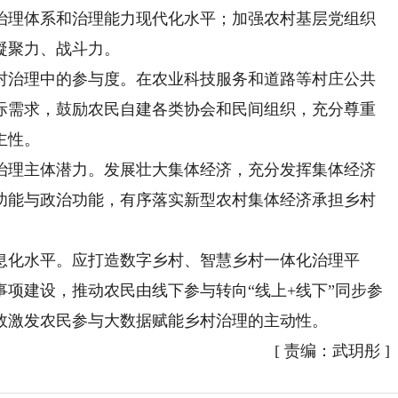
治理体系和治理能力现代化水平；加强农村基层党组织
凝聚力、战斗力。
治理中的参与度。在农业科技服务和道路等村庄公共
际需求，鼓励农民自建各类协会和民间组织，充分尊重
主性。
理主体潜力。发展壮大集体经济，充分发挥集体经济
功能与政治功能，有序落实新型农村集体经济承担乡村
化水平。应打造数字乡村、智慧乡村一体化治理平
项建设，推动农民由线下参与转向“线上+线下”同步参
效激发农民参与大数据赋能乡村治理的主动性。
[
责编：武玥彤
]