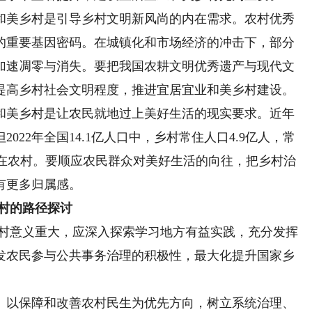
美乡村是引导乡村文明新风尚的内在需求。农村优秀
的重要基因密码。在城镇化和市场经济的冲击下，部分
加速凋零与消失。要把我国农耕文明优秀遗产与现代文
提高乡村社会文明程度，推进宜居宜业和美乡村建设。
美乡村是让农民就地过上美好生活的现实要求。近年
22年全国14.1亿人口中，乡村常住人口4.9亿人，常
生活在农村。要顺应农民群众对美好生活的向往，把乡村治
有更多归属感。
村的路径探讨
村意义重大，应深入探索学习地方有益实践，充分发挥
发农民参与公共事务治理的积极性，最大化提升国家乡
以保障和改善农村民生为优先方向，树立系统治理、