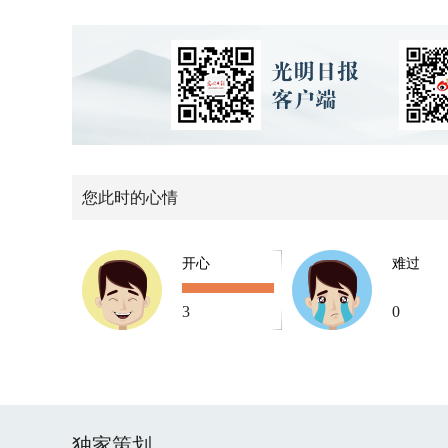
您此时的心情
开心
难过
3
0
独家策划