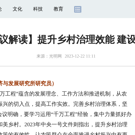
论
文化
科技
教育
议解读】提升乡村治理效能 建
来源：
光明网
2023-12-22 11:11
与发展研究所研究员）
工程”蕴含的发展理念、工作方法和推进机制，从农
振兴的切入点，提高工作实效。完善乡村治理体系，坚
会议明确，要学习运用“千万工程”经验，集中力量抓好办
美乡村。2023年中央一号文件则指出，提升乡村治理
政策的有效性，让农民群众在全面推进乡村振兴中有更