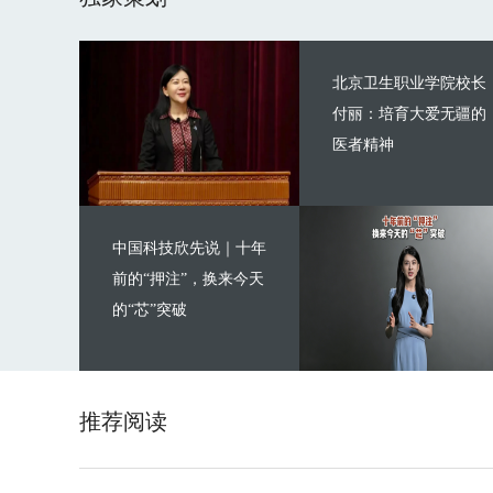
北京卫生职业学院校长
付丽：培育大爱无疆的
医者精神
中国科技欣先说｜十年
前的“押注”，换来今天
的“芯”突破
推荐阅读