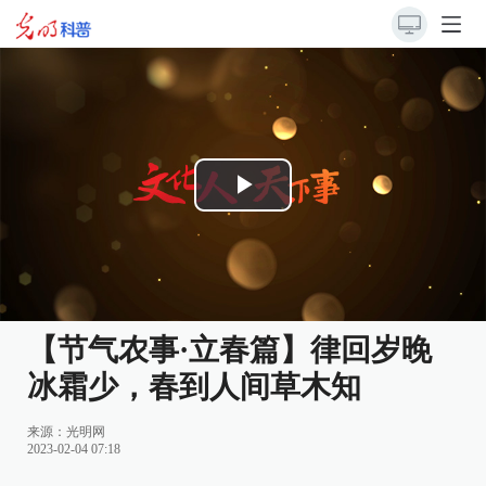
Play
Video
【节气农事·立春篇】律回岁晚
冰霜少，春到人间草木知
来源：光明网
2023-02-04 07:18