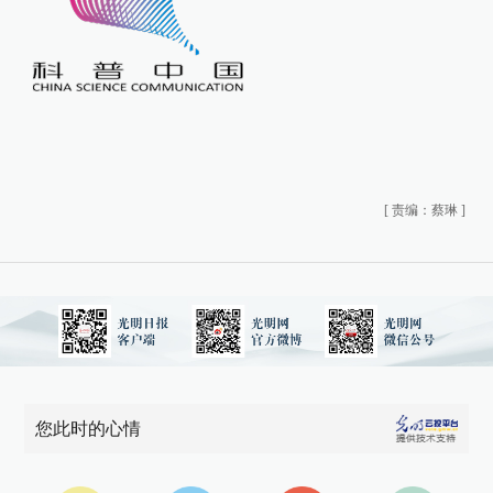
[
责编：蔡琳
]
您此时的心情