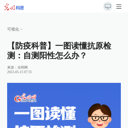
可视化
>
【防疫科普】一图读懂抗原检
测：自测阳性怎么办？
来源：
光明网
2022-05-15 07:55