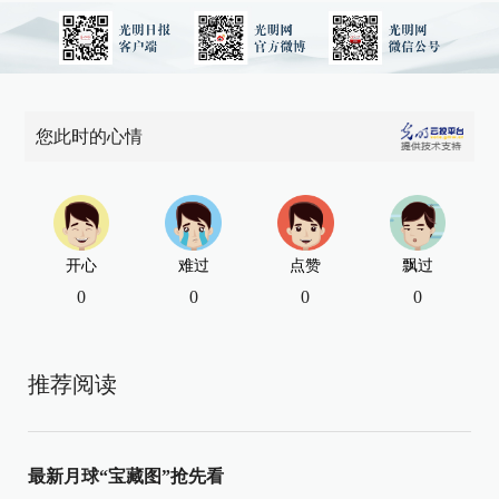
您此时的心情
开心
难过
点赞
飘过
0
0
0
0
推荐阅读
最新月球“宝藏图”抢先看