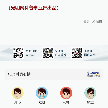
（光明网科普事业部出品）
[责编：武玥彤]
您此时的心情
开心
难过
点赞
飘过