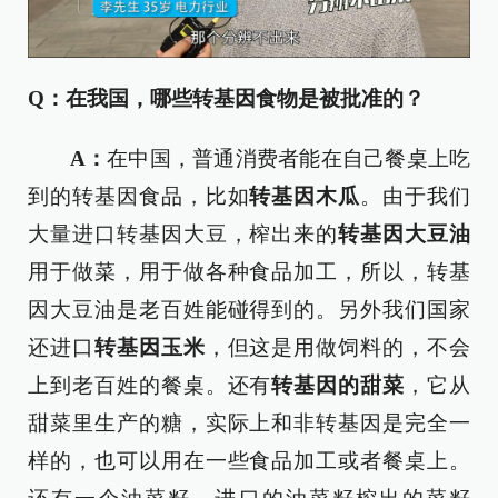
Q：在我国，哪些转基因食物是被批准的？
A：
在中国，普通消费者能在自己餐桌上吃
到的转基因食品，比如
转基因木瓜
。由于我们
大量进口转基因大豆，榨出来的
转基因大豆油
用于做菜，用于做各种食品加工，所以，转基
因大豆油是老百姓能碰得到的。另外我们国家
还进口
转基因玉米
，但这是用做饲料的，不会
上到老百姓的餐桌。还有
转基因的甜菜
，它从
甜菜里生产的糖，实际上和非转基因是完全一
样的，也可以用在一些食品加工或者餐桌上。