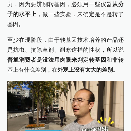
力，因为要辨别转基因，必须用一些仪器
从分
子的水平上
，做一些实验，来确定是不是转了
基因。
至少在现阶段，由于转基因技术培养的产品还
是抗虫、抗除草剂、耐寒这样的性状，所以说
普通消费者是没法用肉眼来判定转基因
和非转
基上有什么差别，在
外观上没有太大的差别
。