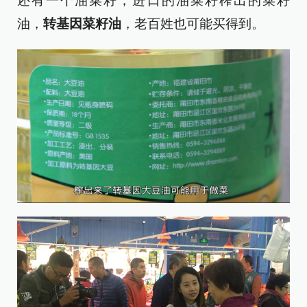
还有一个油菜籽，进口的油菜籽榨出的菜籽
油，
转基因菜籽油
，老百姓也可能买得到。