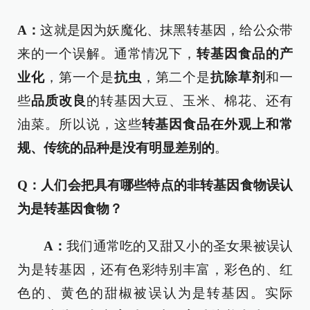
A：
这就是因为妖魔化、抹黑转基因，给公众带
来的一个误解。通常情况下，
转基因食品的产
业化
，第一个是
抗虫
，第二个是
抗除草剂
和一
些
品质改良
的转基因大豆、玉米、棉花、还有
油菜。所以说，这些
转基因食品在外观上和常
规、传统的品种是没有明显差别的
。
Q：人们会把具有哪些特点的非转基因食物误认
为是转基因食物？
A：
我们通常吃的又甜又小的圣女果被误认
为是转基因，还有色彩特别丰富，彩色的、红
色的、黄色的甜椒被误认为是转基因。实际