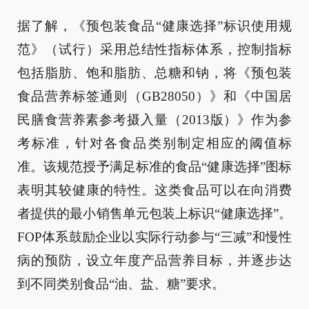
据了解，《预包装食品“健康选择”标识使用规
范》（试行）采用总结性指标体系，控制指标
包括脂肪、饱和脂肪、总糖和钠，将《预包装
食品营养标签通则（GB28050）》和《中国居
民膳食营养素参考摄入量（2013版）》作为参
考标准，针对各食品类别制定相应的阈值标
准。该规范授予满足标准的食品“健康选择”图标
表明其较健康的特性。这类食品可以在向消费
者提供的最小销售单元包装上标识“健康选择”。
FOP体系鼓励企业以实际行动参与“三减”和慢性
病的预防，设立年度产品营养目标，并逐步达
到不同类别食品“油、盐、糖”要求。