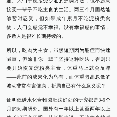
显。人们宁愿接受少油的烹调方法，也不愿意
接受一辈子不吃主食的生活。两三个月固然能
够暂时忍受，但如果成年累月不吃淀粉类食
物，人们会感觉不幸福。没有幸福感的事情，
多数人是很难长期持续的。
所以，吃肉为主食，虽然短期因为酮症而快速
减重，但除非你一辈子坚持这种吃法，否则只
要开始恢复淀粉类主食，体重马上就会反弹
——此前的成果化为乌有，而体重忽高忽低的
波动非常有害健康，折腾自己有什么意义呢？
证明低碳水化合物减肥法好处的研究都是3-6个
月的短期研究。国外有一年以上甚至两年以上