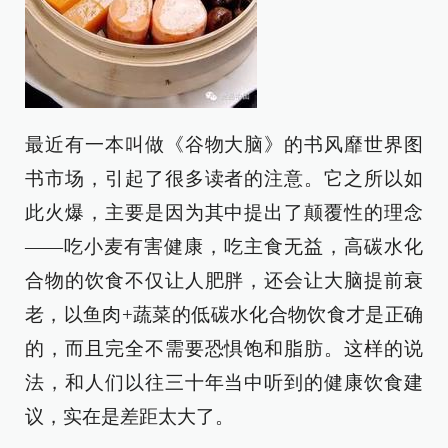
最近有一本叫做《谷物大脑》的书风靡世界图
书市场，引起了很多读者的注意。它之所以如
此火爆，主要是因为其中提出了颠覆性的理念
——吃小麦有害健康，吃主食无益，高碳水化
合物的饮食不仅让人肥胖，还会让大脑提前衰
老，以鱼肉+蔬菜的低碳水化合物饮食才是正确
的，而且完全不需要恐惧饱和脂肪。这样的说
法，和人们以往三十年当中听到的健康饮食建
议，实在是差距太大了。