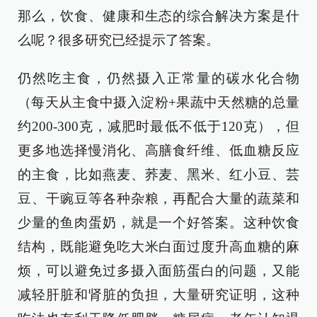
那么，饮食、健康和生态的综合解决方案是什
么呢？很多研究已经提示了答案。
仍然吃主食，仍然摄入正常量的碳水化合物
（每天从主食中摄入淀粉+果蔬中天然糖的总量
约200-300克，减肥时最低不低于120克），但
更多地选择慢消化、高膳食纤维、低血糖反应
的主食，比如燕麦、荞麦、黑米、红小豆、芸
豆、干豌豆等各种杂粮，再配合大量的蔬菜和
少量的鱼肉蛋奶，就是一个好答案。这种饮食
结构，既能避免吃大米白面过度升高血糖的麻
烦，可以避免过多摄入面筋蛋白的问题，又能
减轻肝脏和肾脏的负担，大量研究证明，这种