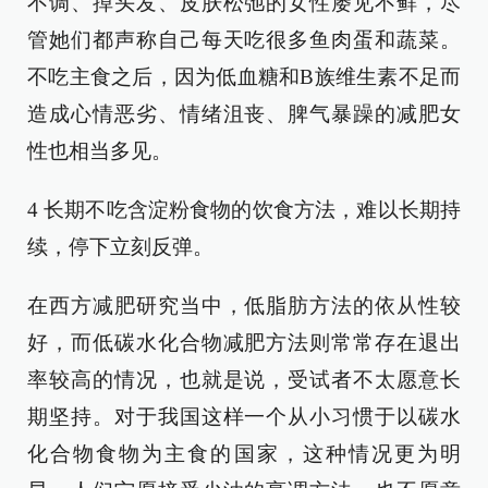
不调、掉头发、皮肤松弛的女性屡见不鲜，尽
管她们都声称自己每天吃很多鱼肉蛋和蔬菜。
不吃主食之后，因为低血糖和B族维生素不足而
造成心情恶劣、情绪沮丧、脾气暴躁的减肥女
性也相当多见。
4 长期不吃含淀粉食物的饮食方法，难以长期持
续，停下立刻反弹。
在西方减肥研究当中，低脂肪方法的依从性较
好，而低碳水化合物减肥方法则常常存在退出
率较高的情况，也就是说，受试者不太愿意长
期坚持。对于我国这样一个从小习惯于以碳水
化合物食物为主食的国家，这种情况更为明