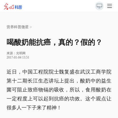
营养科普微星
>
喝酸奶能抗癌，真的？假的？
来源：
光明网
2017-01-04 13:51
近日，中国工程院院士魏复盛在武汉工商学院
第十二期长江生态讲坛上提出，酸奶中的益生
菌可阻止致癌物镉的吸收，所以，食用酸奶在
一定程度上可以起到抗癌的功效。这个观点让
很多人一下子来了精神！