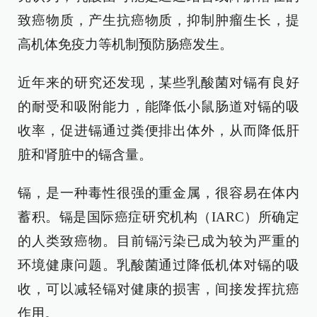
致癌物质，产生抗癌物质，抑制肿瘤生长，提
高机体免疫力等机制预防肠癌发生。
近年来的研究还发现，某些乳酸菌对镉有良好
的耐受和吸附能力，能降低小鼠肠道对镉的吸
收率，促进镉通过粪便排出体外，从而降低肝
脏和肾脏中的镉含量。
镉，是一种毒性很强的重金属，很容易在体内
蓄积。镉是国际癌症研究机构（IARC）所确定
的人类致癌物。目前镉污染已成为较为严重的
环境健康问题。乳酸菌通过降低机体对镉的吸
收，可以减轻镉对健康的损害，间接发挥抗癌
作用。