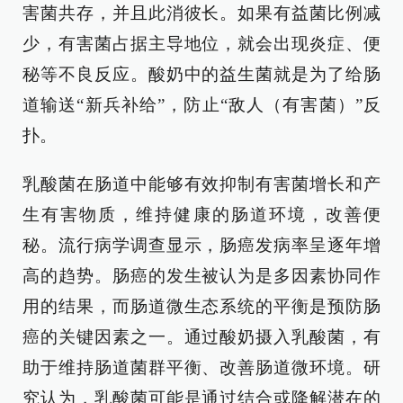
害菌共存，并且此消彼长。如果有益菌比例减
少，有害菌占据主导地位，就会出现炎症、便
秘等不良反应。酸奶中的益生菌就是为了给肠
道输送“新兵补给”，防止“敌人（有害菌）”反
扑。
乳酸菌在肠道中能够有效抑制有害菌增长和产
生有害物质，维持健康的肠道环境，改善便
秘。流行病学调查显示，肠癌发病率呈逐年增
高的趋势。肠癌的发生被认为是多因素协同作
用的结果，而肠道微生态系统的平衡是预防肠
癌的关键因素之一。通过酸奶摄入乳酸菌，有
助于维持肠道菌群平衡、改善肠道微环境。研
究认为，乳酸菌可能是通过结合或降解潜在的