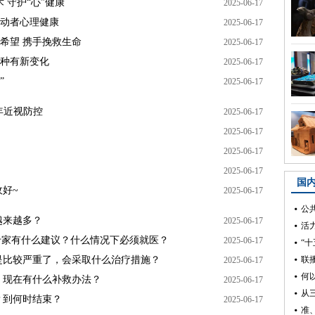
 守护“心”健康
2025-06-17
劳动者心理健康
2025-06-17
希望 携手挽救生命
2025-06-17
接种有新变化
2025-06-17
”
2025-06-17
年近视防控
2025-06-17
2025-06-17
2025-06-17
2025-06-17
好~
2025-06-17
越来越多？
2025-06-17
专家有什么建议？什么情况下必须就医？
2025-06-17
是比较严重了，会采取什么治疗措施？
2025-06-17
，现在有什么补救办法？
2025-06-17
？到何时结束？
2025-06-17