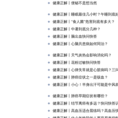
健康正解丨便秘不是想当然
健康正解丨睡眠最佳几小时？午睡到底
健康正解丨“食人菌”危害到底有多大？
健康正解丨中暑到底分几种？
健康正解丨脑出血快问快答
健康正解丨心脑共患病如何同治？
健康正解丨天气炎热会影响消化吗？
健康正解丨花粉过敏快问快答
健康正解丨心律失常就是心脏病吗？三
健康正解丨肺癌症状之一是咳血？
健康正解丨小心！半身出汗可能是中风
健康正解丨肺癌早期症状有哪些？
健康正解丨结节离癌有多远？快问快答
健康正解丨高血压适合晨练吗？高血压