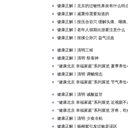
健康正解丨北京的过敏性鼻炎有什么特
健康正解丨减重你需要知道的
健康正解丨按压合谷穴 缓解头痛、咽痛
健康正解丨老年人假期出游要注意什么
健康正解丨按揉公孙穴 益气活血
健康正解丨清明三候
健康正解丨清明·祭蚕神
“健康北京 幸福家庭”系列展览 夏季养
健康正解丨清明·调畅情志
“健康北京 幸福家庭”系列展览 节气养
健康正解丨清明·减酸益甘
“健康北京 幸福家庭”系列展览 近视眼
“健康北京 幸福家庭”系列展览 牙疼，
健康正解丨清明·少食冷粘
健康正解丨杨柳絮引发过敏是误区