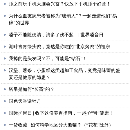
睡之前玩手机大脑会兴奋？快放下手机睡个好觉！
为什么血友病患者被称为“玻璃人”？一起走进他们“易
碎”的世界
嗓子不能随便清，清多了伤不起！| 世界嗓音日
湖畔青青绿头鸭，竟然是你吃的“北京烤鸭”的祖宗
我掉的是头发吗？不，可能是“钻石”！
汉堡、薯条，小蛋糕这类超加工食品，究竟是味蕾的盛
宴还是健康的隐患？
塔吊是如何“长高”的？
国色天香话牡丹
国际护胃日 | 收下这份养胃指南，一起护“胃”健康！
干货收藏 | 如何科学地区分大熊猫？（“花花”除外）