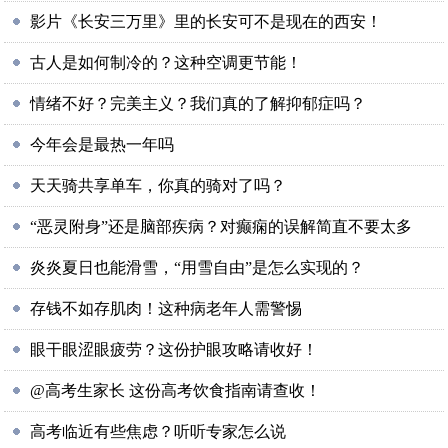
影片《长安三万里》里的长安可不是现在的西安！
古人是如何制冷的？这种空调更节能！
情绪不好？完美主义？我们真的了解抑郁症吗？
今年会是最热一年吗
天天骑共享单车，你真的骑对了吗？
“恶灵附身”还是脑部疾病？对癫痫的误解简直不要太多
炎炎夏日也能滑雪，“用雪自由”是怎么实现的？
存钱不如存肌肉！这种病老年人需警惕
眼干眼涩眼疲劳？这份护眼攻略请收好！
@高考生家长 这份高考饮食指南请查收！
高考临近有些焦虑？听听专家怎么说