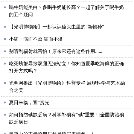
喝牛奶能美白？多喝牛奶能长高？一起了解关于喝牛奶
的五个疑问
【光明博物绘】一起认识磕头虫里的“新物种”
小满：满而不盈 满而不溢
别听到辐射就害怕！原来它还有这些作用......
吃死螃蟹导致双腿无法站立！你知道夏季吃海鲜的正确
打开方式吗？
光明网推出《光明博物绘》科普专栏 展现科学与艺术融
合之美
夏日来临，宜“赏光”
如何预防碘缺乏病？科学补碘有“碘”重要！|全国防治碘
缺乏病日