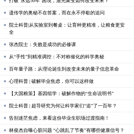
打破“永远50年”困境，激光聚变如何改变未来？
遗传学的奥秘不在答案，而在永不停歇的追问
院士科普|从实验室到餐桌：让育种更精准，让粮食更安
全
张杰院士：失败是成功的必修课
从“手性”到精准调控：不对称催化的科学奥秘
百年量子路：从理论诞生到改变未来的量子信息革命
心理科普 | 破解毕业焦虑，你可以这样做
【大国粮策】基因组学：破解作物的“生命说明书”
院士科普 | 超导研究为何让科学家们“追”了一百年？
告别迷茫焦虑，来看这份毕业生职场过渡指南！
林俊杰自曝心脏问题 “心跳乱了节奏”有哪些健康信号？