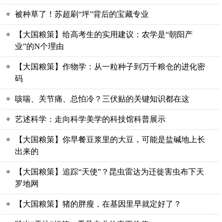
被种草了！苏超刷“坪”背后的宝藏专业
【大国粮策】给高考生的实用建议：农学是“朝阳产
业”的N个理由
【大国粮策】作物学：从一粒种子到万千粮仓的进化密
码
咳喘、关节痛、总怕冷？三伏贴的关键知识都在这
艺述科学：走向科学美学的科技馆科普展示
【大国粮策】你早餐豆浆里的大豆，可能是盐碱地上长
出来的
【大国粮策】追踪“天使”？昆虫雷达为迁徙害虫布下天
罗地网
【大国粮策】猪的胖瘦，在基因里早就定好了？