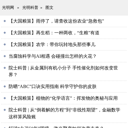
光明网
»
光明科普
»
图文
【大国粮策】雨停了，请查收这份农业“急救包”
【大国粮策】再生稻：一种两收，“生粮”有道
【大国粮策】农学：带你玩转地头那些事儿
当腐蚀科学与AI相遇 会碰撞出怎样的火花？
院士科普 | 从金属到有机小分子 手性催化剂如何改变世
界？
防晒“ABC”口诀实用指南 科学守护你的皮肤
【大国粮策】植物的“化学语言”：挥发物的奥秘与应用
院士科普 | 从“倒着解的方程”到“非线性期望”，金融数学
这样算风险账