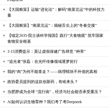
【大国粮策】运输“进化论”：解码“南菜北运”中的科技力
量
【大国粮策】“南菜北运”：揭秘舌尖上的“冬春交接”
【锚定2035·院士谈科学报国】践行“大食物观” 筑牢国家
食物安全根基
3·15消费提示：莫让虚假保健广告肆意 “种草”
“追光者”张磊：在光纤传像领域逐梦前行
我的“肉”为何不能拿走？——病理蜡块不外借的真相
政协委员提到的这款创新药，有啥来头？
当肥胖成为全球 “流行病”，经济与社会能否承受重压？
AI如何认识生物育种？我们考了考Deepseek