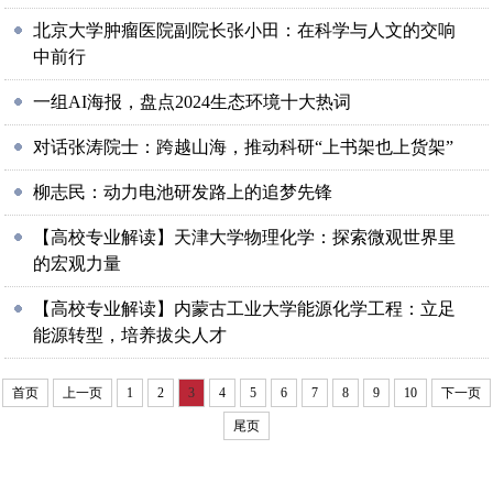
北京大学肿瘤医院副院长张小田：在科学与人文的交响
中前行
一组AI海报，盘点2024生态环境十大热词
对话张涛院士：跨越山海，推动科研“上书架也上货架”
柳志民：动力电池研发路上的追梦先锋
【高校专业解读】天津大学物理化学：探索微观世界里
的宏观力量
【高校专业解读】内蒙古工业大学能源化学工程：立足
能源转型，培养拔尖人才
首页
上一页
1
2
3
4
5
6
7
8
9
10
下一页
尾页