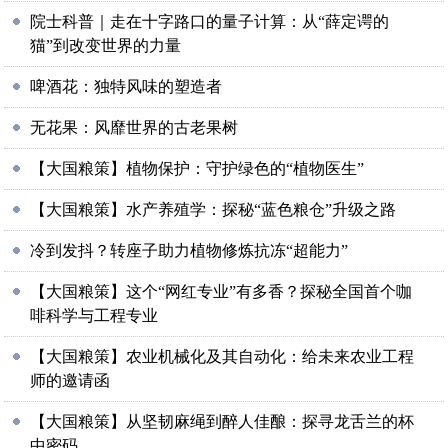
院士科普｜走在十字路口的量子计算：从“薛定谔的
猫”到改变世界的力量
啤酒花：独特风味的塑造者
无花果：风靡世界的古老果树
【大国粮策】植物保护：守护绿色的“植物医生”
【大国粮策】水产养殖学：探秘“蓝色粮仓”升级之路
冷到发抖？转座子助力植物修炼抗冻“超能力”
【大国粮策】这个“网红专业”有多香？探秘全国首个咖
啡科学与工程专业
【大国粮策】农业机械化及其自动化：给未来农业工程
师的邀请函
【大国粮策】从坚韧麻绳到醉人佳酿：探寻龙舌兰的杯
中密码