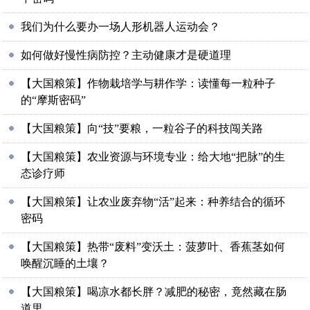
我们为什么要办一场人形机器人运动会？
如何做好慢性病防控？主动健康才是硬道理
【大国粮策】作物栽培学与耕作学：读懂每一粒种子
的“摩斯密码”
【大国粮策】向“技”要粮，一粒谷子的科技闯关路
【大国粮策】农业资源与环境专业：给大地“把脉”的生
态诊疗师
【大国粮策】让农业废弃物“活”起来：种养结合的循环
密码
【大国粮策】热带“废料”变沃土：菠萝叶、香蕉茎如何
唤醒沉睡的土壤？
【大国粮策】喝凉水都长胖？减肥的秘密，竟然藏在肠
道里