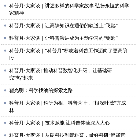
科普月·大家谈｜讲述多样的科学家故事 弘扬永恒的科学
家精神
科普月·大家谈｜让高铁知识在通俗的轨道上“飞驰”
科普月·大家谈｜让科普演讲成为主动学习的“钥匙”
科普月·大家谈｜“科普月”标志着科普工作迈向了更高阶
段
科普月·大家谈 | 推动科普数智化升级，让基础研
究“热”起来
翟光明：科学找油的探索之路
科普月·大家谈 | 科研为根、科普为叶，“根深叶茂”方成
林
科普月·大家谈｜技术赋能 让科普体验深入人心
科普月·大家谈｜从硬科技到暖科普，做好科研“翻译官”