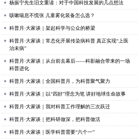
杨振宁先生旧文重读：对于中国科技发展的几点想法
咳嗽喘息不慌张 儿童雾化装备怎么选？
科普月·大家谈｜架起科学与公众的桥梁
科普月·大家谈｜常态化开展传染病科普 真正实现“上医
治未病”
科普月·大家谈｜从台前去幕后——科影融合带来的一场
科普进化
科普月·大家谈｜全国科普月，为科普聚气聚力
科普月·大家谈｜以“四好”理念为笔 讲好地球生命故事
科普月·大家谈｜我对科普工作理解的三次跃迁
科普月·大家谈｜把科研做深，把科普做活
科普月·大家谈｜医学科普需要“六个一”