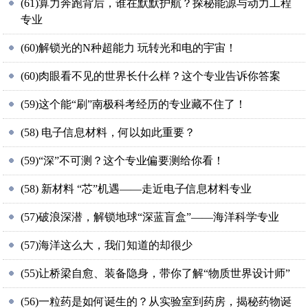
(61)算力奔跑背后，谁在默默护航？探秘能源与动力工程
专业
(60)解锁光的N种超能力 玩转光和电的宇宙！
(60)肉眼看不见的世界长什么样？这个专业告诉你答案
(59)这个能“刷”南极科考经历的专业藏不住了！
(58) 电子信息材料，何以如此重要？
(59)“深”不可测？这个专业偏要测给你看！
(58) 新材料 “芯”机遇——走近电子信息材料专业
(57)破浪深潜，解锁地球“深蓝盲盒”——海洋科学专业
(57)海洋这么大，我们知道的却很少
(55)让桥梁自愈、装备隐身，带你了解“物质世界设计师”
(56)一粒药是如何诞生的？从实验室到药房，揭秘药物诞