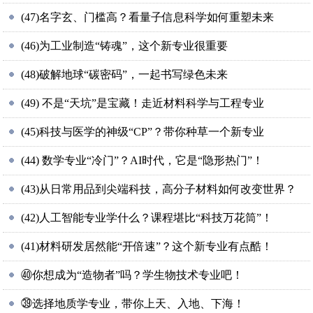
(47)名字玄、门槛高？看量子信息科学如何重塑未来
(46)为工业制造“铸魂”，这个新专业很重要
(48)破解地球“碳密码”，一起书写绿色未来
(49) 不是“天坑”是宝藏！走近材料科学与工程专业
(45)科技与医学的神级“CP”？带你种草一个新专业
(44) 数学专业“冷门”？AI时代，它是“隐形热门”！
(43)从日常用品到尖端科技，高分子材料如何改变世界？
(42)人工智能专业学什么？课程堪比“科技万花筒”！
(41)材料研发居然能“开倍速”？这个新专业有点酷！
㊵你想成为“造物者”吗？学生物技术专业吧！
㊴选择地质学专业，带你上天、入地、下海！