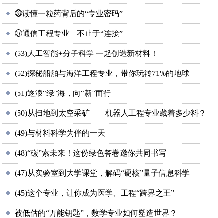
㊳读懂一粒药背后的“专业密码”
㊲通信工程专业，不止于“连接”
(53)人工智能+分子科学 一起创造新材料！
(52)探秘船舶与海洋工程专业，带你玩转71%的地球
(51)逐浪“绿”海，向“新”而行
(50)从扫地到太空采矿——机器人工程专业藏着多少料？
(49)与材料科学为伴的一天
(48)“碳”索未来！这份绿色答卷邀你共同书写
(47)从实验室到大学课堂，解码“硬核”量子信息科学
(45)这个专业，让你成为医学、工程“跨界之王”
被低估的“万能钥匙”，数学专业如何塑造世界？