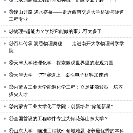
㉟逢山开路 遇水搭桥——走近西南交通大学桥梁与隧道
工程专业
㉞物理=超能力？学好它能做的事儿可太多了
㉞百年传承 洞悉物理奥秘——走进南开大学物理科学学
院
㉝天津大学物理化学：探索微观世界里的宏观力量
㉝天津大学：“芯”赛道上，柔性电子材料加速跑
㉜内蒙古工业大学能源化学工程：立足能源转型，培养
拔尖人才
㉜内蒙古工业大学化工学院：创新培养“储能新星”
㉛全国首设的工程软件专业为何花落山东大学？
㉛山东大学：瞄准工程软件领域难题 培养最优秀的本科