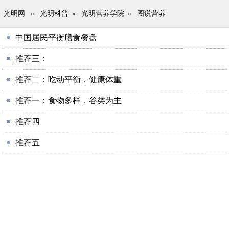
光明网
»
光明科普
»
光明营养学院
»
图说营养
中国居民平衡膳食餐盘
推荐三：
推荐二：吃动平衡，健康体重
推荐一：食物多样，谷类为主
推荐四
推荐五