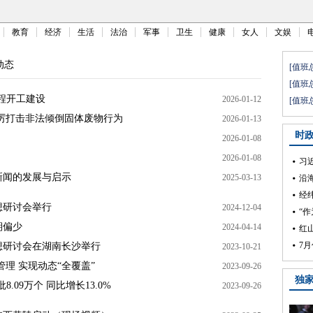
教育
经济
生活
法治
军事
卫生
健康
女人
文娱
动态
工程开工建设
2026-01-12
厉打击非法倾倒固体废物行为
2026-01-13
2026-01-08
2026-01-08
新闻的发展与启示
2025-03-13
想研讨会举行
2024-12-04
期偏少
2024-04-14
思想研讨会在湖南长沙举行
2023-10-21
管理 实现动态“全覆盖”
2023-09-26
.09万个 同比增长13.0%
2023-09-26