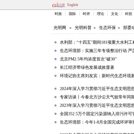
English
时政
国际
时评
理论
文化
科技
光明网
»
光明科普
»
生态环保
»
部委
水利部：“十四五”期间181项重大水利
生态环境部：实施三年专项整治行动 严
北京PM2.5年均浓度首次“破30”
长江经济带绿色发展成效显著
环境记协主席刘友宾：新时代生态环境
2024年深入学习贯彻习近平生态文明思
专家访谈丨今春北方沙尘天气较常年同
2023年深入学习贯彻习近平生态文明
全国352.5万个固定污染源纳入排污许可
生态环境部：今年1-8月全国完成环评审批8