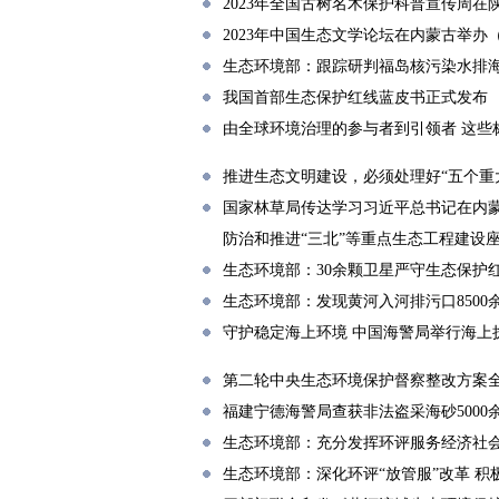
2023年全国古树名木保护科普宣传周
2023年中国生态文学论坛在内蒙古举办
生态环境部：跟踪研判福岛核污染水排
我国首部生态保护红线蓝皮书正式发布
由全球环境治理的参与者到引领者 这些
推进生态文明建设，必须处理好“五个重
国家林草局传达学习习近平总书记在内
防治和推进“三北”等重点生态工程建设
生态环境部：30余颗卫星严守生态保护
生态环境部：发现黄河入河排污口8500
守护稳定海上环境 中国海警局举行海上
第二轮中央生态环境保护督察整改方案全部
福建宁德海警局查获非法盗采海砂5000
生态环境部：充分发挥环评服务经济社
生态环境部：深化环评“放管服”改革 积极