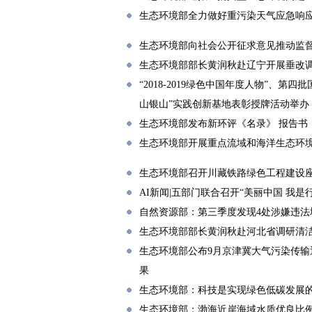
生态环境部全力做好重污染天气应急响
生态环境部向社会公开征求意见推动监
生态环境部部长黄润秋赴辽宁开展垂改
“2018-2019绿色中国年度人物”、
山银山”实践创新基地表彰授牌活动举办
生态环境部发布新环评《名录》 报告书（
生态环境部开展重点流域和海洋生态环境
生态环境部召开川藏铁路绿色工程建设
AI新闻|五部门联合召开“美丽中国 我
自然资源部：第三季度发现4处涉嫌违法
生态环境部部长黄润秋赴河北省调研清
生态环境部公布9月京津冀大气污染传输通
果
生态环境部：科技是实现绿色低碳发展
生态环境部：渤海近岸海域水质优良比