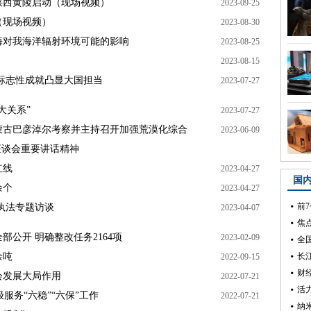
在陕西黄陵启动（现场视频）
2023-09-25
（现场视频）
2023-08-30
海对我海洋辐射环境可能的影响
2023-08-25
2023-08-15
标志性成就凸显大国担当
2023-07-27
大关系”
2023-07-27
蒙古巴彦淖尔考察并主持召开加强荒漠化综合
2023-06-09
座谈会重要讲话精神
红线
2023-04-27
余个
2023-04-27
执法专题访谈
2023-04-07
公开 明确整改任务2164项
2023-02-09
余吨
2022-09-15
会发展大局作用
2022-07-21
服务“六稳”“六保”工作
2022-07-21