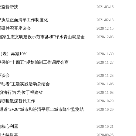
应监督帮扶
2021-03-16
督执法正面清单工作制度化
2021-02-18
调研并召开座谈会
2020-12-15
第四批国家生态文明建设示范市县和“绿水青山就是金
2020-12-03
表）再减10%
2020-11-30
保护“十四五”规划编制工作调度会商
2020-11-27
座谈会
2020-11-23
是行动者”主题实践活动总结会
2020-11-06
填海行为 均位于福建省
2020-11-03
洁取暖散煤替代工作
2020-10-29
道“2+26”城市和汾渭平原11城市降尘监测结
2020-10-29
的核心利器
2020-10-21
例大幅提高
2020-09-25