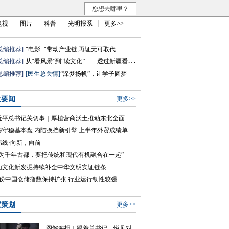
您想去哪里？
电视
图片
科普
光明报系
更多>>