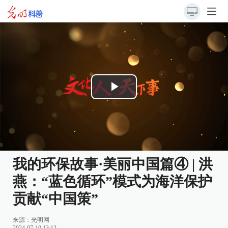
Play
Video
我的环保故事·美丽中国篇④ | 洪
燕：“蓝色循环”模式为海洋保护
贡献“中国策”
来源：
光明网