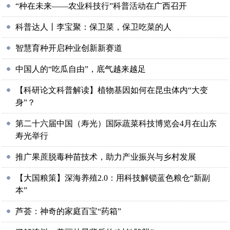
“种在未来——农业科技行”科普活动在广西召开
科普达人丨李宝聚：保卫菜，保卫吃菜的人
智慧育种开启种业创新新赛道
中国人的“吃瓜自由”，底气越来越足
【科研论文科普解读】植物基因如何在昆虫体内“大变
身”？
第二十六届中国（寿光）国际蔬菜科技博览会4月在山东
寿光举行
推广果蔗脱毒种苗技术，助力产业振兴与乡村发展
【大国粮策】深海养殖2.0：用科技解锁蓝色粮仓“新副
本”
芦荟：神奇的家庭百宝“药箱”