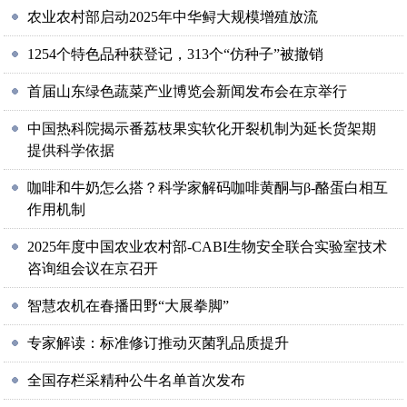
农业农村部启动2025年中华鲟大规模增殖放流
1254个特色品种获登记，313个“仿种子”被撤销
首届山东绿色蔬菜产业博览会新闻发布会在京举行
中国热科院揭示番荔枝果实软化开裂机制为延长货架期
提供科学依据
咖啡和牛奶怎么搭？科学家解码咖啡黄酮与β-酪蛋白相互
作用机制
2025年度中国农业农村部-CABI生物安全联合实验室技术
咨询组会议在京召开
智慧农机在春播田野“大展拳脚”
专家解读：标准修订推动灭菌乳品质提升
全国存栏采精种公牛名单首次发布