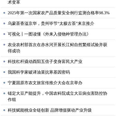
术变革
2025年第一次国家农产品质量安全例行监测合格率98.3%
乌蒙茶香溢京华，贵州毕节“太极古茶”来京推介
可视化丨一图读懂《外来入侵物种管理办法》
农业农村部首次在赤水河开展长江鲟自然繁殖试验并获
得成功
科技杠杆撬动酉阳五倍子变身富民大产业
我国科学家破译油菜抗寒基因密码
宁夏固原市农文旅宣传推介大会在京举办
锚定大豆产能提升，中国农科院成立大豆病虫害防控协
作组
科技赋能桃业全链创新 品牌增值驱动产业升级