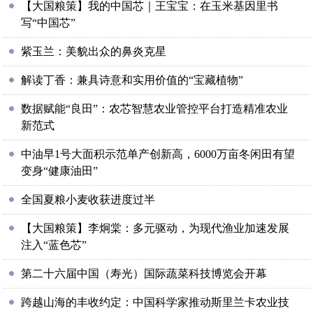
【大国粮策】我的中国芯｜王宝宝：在玉米基因里书
写“中国芯”
紫玉兰：美貌出众的鼻炎克星
解读丁香：兼具诗意和实用价值的“宝藏植物”
数据赋能“良田”：农芯智慧农业管控平台打造精准农业
新范式
中油早1号大面积示范单产创新高，6000万亩冬闲田有望
变身“健康油田”
全国夏粮小麦收获进度过半
【大国粮策】李炯棠：多元驱动，为现代渔业加速发展
注入“蓝色芯”
第二十六届中国（寿光）国际蔬菜科技博览会开幕
跨越山海的丰收约定：中国科学家推动斯里兰卡农业技