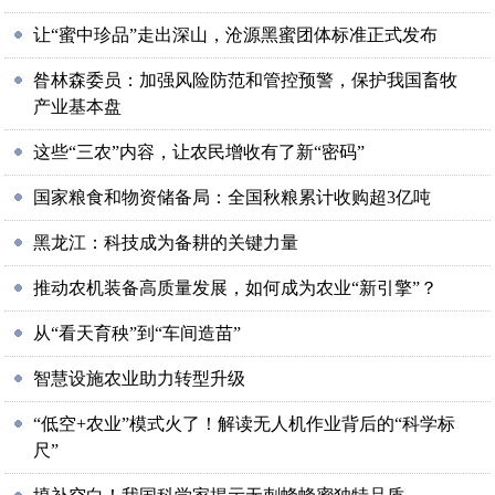
让“蜜中珍品”走出深山，沧源黑蜜团体标准正式发布
昝林森委员：加强风险防范和管控预警，保护我国畜牧
产业基本盘
这些“三农”内容，让农民增收有了新“密码”
国家粮食和物资储备局：全国秋粮累计收购超3亿吨
黑龙江：科技成为备耕的关键力量
推动农机装备高质量发展，如何成为农业“新引擎”？
从“看天育秧”到“车间造苗”
智慧设施农业助力转型升级
“低空+农业”模式火了！解读无人机作业背后的“科学标
尺”