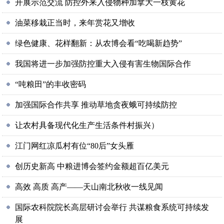
开展示范交流 防控外来入侵物种加拿大一枝黄花
油菜移栽正当时，来年赏花又增收
绿色健康、花样翻新：从农博会看“吃喝新趋势”
我国将进一步加强防控重大入侵有害生物国际合作
“吨粮田”的丰收密码
加强国际合作共享 推动草地贪夜蛾可持续防控
让农村具备现代化生产生活条件村振兴）
江门网红凉瓜村有位“80后”女头雁
创历史新高 中粮进博会签约金额超百亿美元
高效 高质 高产——天山南北秋收一线见闻
国际农科院院长高层研讨会举行 共谋粮食系统可持续发
展