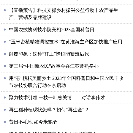
【直播预告】科技支撑乡村振兴公益行动丨农产品生
产、营销及品牌建设
中国农技协科技小院亮相2023全国科普日
“玉米密植精准调控技术”在黄淮海主产区加快推广应用
颠覆印象：这种“打工”蜂也能繁殖后代
第三届“中国新农民”故事会在江苏常熟举办
用“芯”耕耘美丽乡土 2023年全国科普日和中国农民丰收
节农技协联合行动在京启动
聚力技术引领 一枝一叶总关情——对话李伟才
再生稻种植现状怎样？如何“再生金”？
昔日不毛地 如今米粮仓