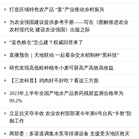
打造区域特色农产品 “姜”产业推动乡村振兴
为农业强国建设提供参考手册——写在《图解推进农业
农村现代化 建设农业强国》出版之际
“蓝色粮仓”怎么建？权威回答来了
直播预告｜天地联动 一起看杂交水稻制种“黑科技”
研究发现高低畦种植冬小麦可获高产高效高收益
【三农科普】鸡肉好不好吃？看这三方面
2023年上半年全国产地水产品兽药残留监测合格率为
99.2%
立足抗灾夺丰收 农业农村部部署今年第6号台风“卡努”防
御工作
两部委：多渠道调集水泵等排灌设备 支援受灾地区救灾