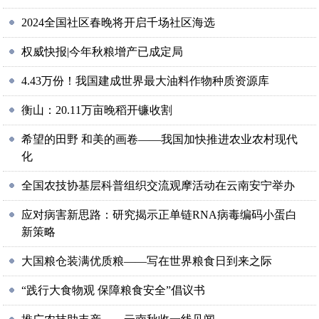
2024全国社区春晚将开启千场社区海选
权威快报|今年秋粮增产已成定局
4.43万份！我国建成世界最大油料作物种质资源库
衡山：20.11万亩晚稻开镰收割
希望的田野 和美的画卷——我国加快推进农业农村现代
化
全国农技协基层科普组织交流观摩活动在云南安宁举办
应对病害新思路：研究揭示正单链RNA病毒编码小蛋白
新策略
大国粮仓装满优质粮——写在世界粮食日到来之际
“践行大食物观 保障粮食安全”倡议书