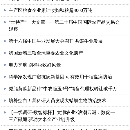
主产区粮食企业累计收购秋粮超4000万吨
“土特产”，大文章——第二十届中国国际农产品交易会
观察
第十六届中国牛业发展大会召开 共谋牛业发展
我国新增三项全球重要农业文化遗产
电力护航 别样秋收好风景
科学家发现广谱抗病新基因 可有效用于稻瘟病防治
减脂黄瓜新品种“中农脆玉3号”销售代理权转让破千万
填补空白！我科研人员发现大蜡螟生物防治技术
【一线调研·数智标杆】太湖农业×浪潮云洲：数促一二
三产融通 驱动大米全产业链升级