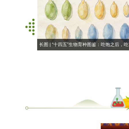
动画丨刻板印象要不得！这类食品并非“妖魔鬼怪”
长图 