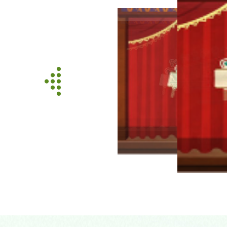
【创意科普相声】 给玉米“发证”
【创意