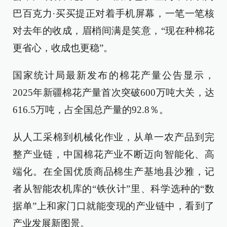
巴百克力·买买提正对着手机屏幕，一笔一笔核
对去年的收成，眉梢间满是笑意，“现在种棉花
更省心，收成也更稳”。
国家统计局最新发布的棉花产量公告显示，
2025年新疆棉花产量首次突破600万吨大关，达
616.5万吨，占全国总产量的92.8％。
从人工采棉到机械化作业，从单一农产品到完
整产业链，中国棉花产业不断迈向智能化、高
端化。在全国优质商品棉生产基地县沙雅，记
者从智能农机库的“铁伙计”里、科学选种的“数
据单”上和家门口就能变现的产业链中，看到了
产业发展新图景。