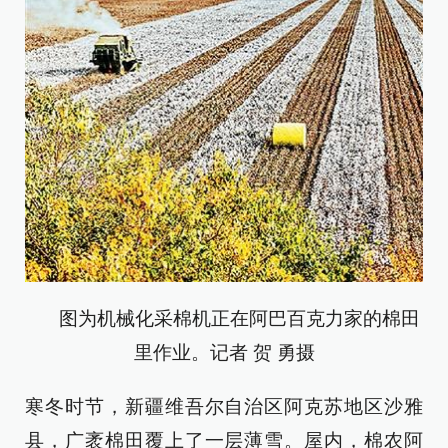
图为机械化采棉机正在阿巴百克力家的棉田
里作业。记者 贺 勇摄
寒冬时节，新疆维吾尔自治区阿克苏地区沙雅
县，广袤棉田覆上了一层薄雪。屋内，棉农阿