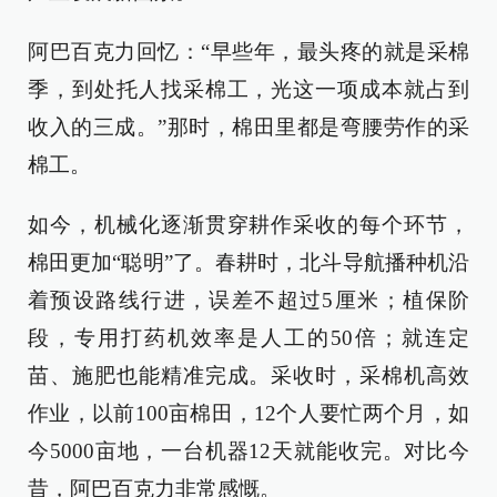
阿巴百克力回忆：“早些年，最头疼的就是采棉
季，到处托人找采棉工，光这一项成本就占到
收入的三成。”那时，棉田里都是弯腰劳作的采
棉工。
如今，机械化逐渐贯穿耕作采收的每个环节，
棉田更加“聪明”了。春耕时，北斗导航播种机沿
着预设路线行进，误差不超过5厘米；植保阶
段，专用打药机效率是人工的50倍；就连定
苗、施肥也能精准完成。采收时，采棉机高效
作业，以前100亩棉田，12个人要忙两个月，如
今5000亩地，一台机器12天就能收完。对比今
昔，阿巴百克力非常感慨。