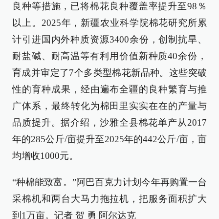
良种等措施，已将棉花良种覆盖率提升至98％
以上。2025年，新疆农业科学院棉花研究所累
计引进国内外种质资源3400余份，创制抗旱、
耐盐碱、耐高温等有利用价值新种质40余份，
育成并审定了7个多类型棉花新品种。这些突破
性的育种成果，经由遍布全疆的良种繁育与推
广体系，最终转化为棉田里实实在在的产量与
品质提升。据介绍，沙雅全县棉花单产从2017
年的285公斤/亩提升至2025年的442公斤/亩，亩
均增收1000元。
“种棉能致富。”阿巴百克力计划今年再购置一台
采棉机和两台大马力拖拉机，把服务面积扩大
到1万亩。记者 贺 勇 阿尔达克