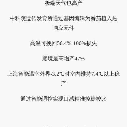
极端天气也高产
中科院遗传发育所通过基因编辑为番茄植入热
响应元件
高温可挽回56.4%-100%损失
顺境最高增产47%
上海智能温室外界-3.2℃时室内维持7.4℃以上稳
产
通过智能调控实现口感精准控糖酸比