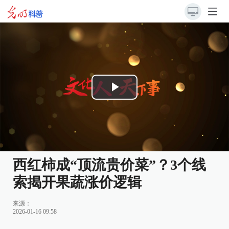
Play
Video
西红柿成“顶流贵价菜”？3个线
索揭开果蔬涨价逻辑
来源：
2026-01-16 09:58