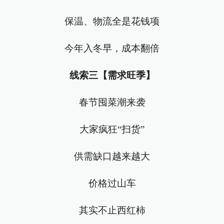
保温、物流全是花钱项
今年入冬早，成本翻倍
线索三【需求旺季】
春节囤菜潮来袭
大家疯狂“扫货”
供需缺口越来越大
价格过山车
其实不止西红柿