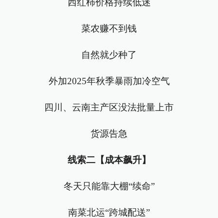
西红柿价格持续低迷
菜农赚不到钱
自然就少种了
外加2025年秋季暴雨加冷空气
四川、云南主产区没法批量上市
货源告急
线索二【成本飙升】
冬天只能靠大棚“续命”
南菜北运“跨城配送”