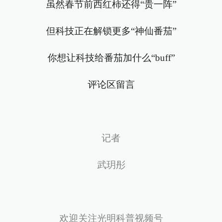
虽然春节前西红柿还得“贵一阵”
但科技正在解锁更多“神仙番茄”
你想让科技给番茄加什么“buff”
评论区留言
记者
武玥彤
欢迎关注光明科普视频号