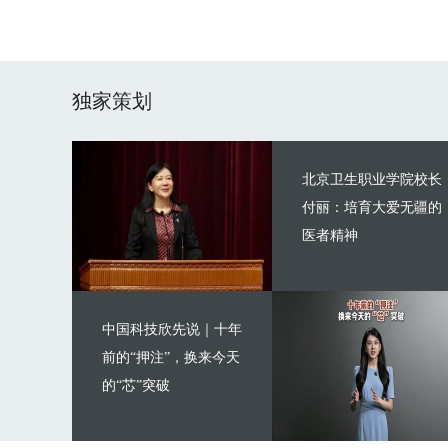
独家策划
北京卫生职业学院校长
付丽：培育大爱无疆的
医者精神
中国科技欣先说｜十年
前的“押注”，换来今天
的“芯”突破