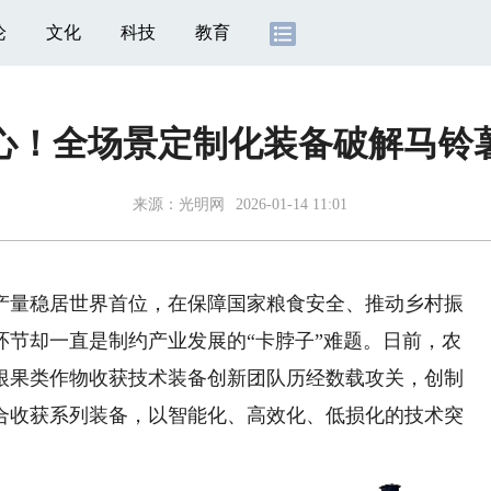
论
文化
科技
教育
省心！全场景定制化装备破解马铃
来源：
光明网
2026-01-14 11:01
量稳居世界首位，在保障国家粮食安全、推动乡村振
环节却一直是制约产业发展的“卡脖子”难题。日前，农
根果类作物收获技术装备创新团队历经数载攻关，创制
合收获系列装备，以智能化、高效化、低损化的技术突