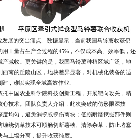
发展的突出痛点。数据显示，当前我国马铃薯收获仍
用工量占生产全过程的45%，不仅成本高、效率低，还
减产减收。更关键的是，我国马铃薯种植区域广泛，地
到西南的丘陵山区，地块差异显著，对机械化装备的适
服”，难以实现全域高效作业。
托中国农业科学院科技创新工程，开展靶向攻关，精
核心技术。团队负责人介绍，此次突破的仿形限深技
深度均匀，避免漏挖或挖伤薯块；低损耐磨挖掘部件则
防缠绕切草技术可顺畅切断薯秧、清除杂草，防止堵塞
块与土壤分离，提升收获纯度。