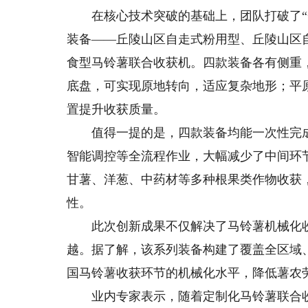
在核心技术突破的基础上，团队打破了“一
装备——丘陵山区自走式粉用型、丘陵山区
食型马铃薯联合收获机。四款装备各有侧重
底盘，可实现原地转向，适应复杂地形；平
置提升收获质量。
值得一提的是，四款装备均能一次性完成
智能调控等全流程作业，大幅减少了中间环
甘薯、洋葱、中药材等多种根果类作物收获
性。
此次创新成果不仅解决了马铃薯机械化收获
越。据了解，该系列装备构建了覆盖全区域
国马铃薯收获环节的机械化水平，降低薯农
业内专家表示，随着定制化马铃薯联合收