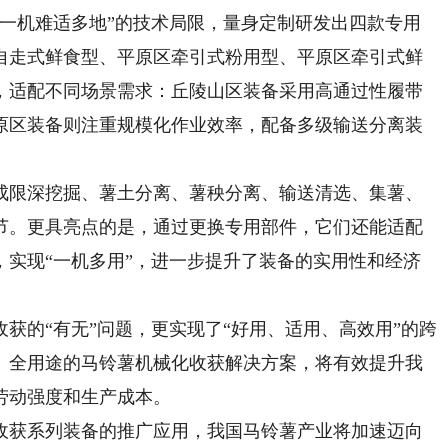
机难适多地”的技术局限，量身定制研发出四款专用
自走式鲜食型、平原区牵引式粉用型、平原区牵引式鲜
，适配不同场景需求：丘陵山区装备采用高通过性履带
原区装备则注重规模化作业效率，配备多级输送分离装
限深挖掘、薯土分离、薯秧分离、输送清选、集薯、
节。更具亮点的是，通过更换专用部件，它们还能适配
，实现“一机多用”，进一步提升了装备的实用性和经济
的“有无”问题，更实现了“好用、适用、高效用”的跨
、全用途的马铃薯机械化收获解决方案，将有效提升我
劳动强度和生产成本。
获系列装备的推广应用，我国马铃薯产业将加速迈向