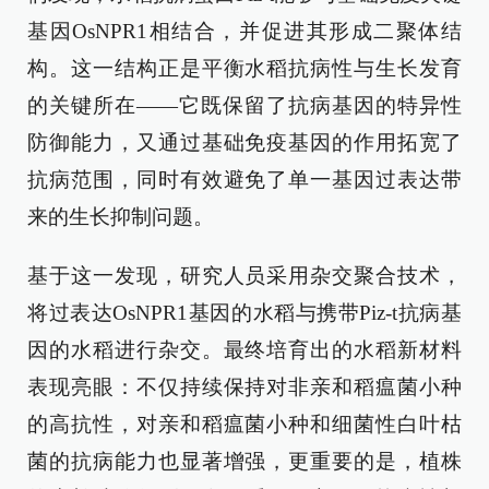
基因OsNPR1相结合，并促进其形成二聚体结
构。这一结构正是平衡水稻抗病性与生长发育
的关键所在——它既保留了抗病基因的特异性
防御能力，又通过基础免疫基因的作用拓宽了
抗病范围，同时有效避免了单一基因过表达带
来的生长抑制问题。
基于这一发现，研究人员采用杂交聚合技术，
将过表达OsNPR1基因的水稻与携带Piz-t抗病基
因的水稻进行杂交。最终培育出的水稻新材料
表现亮眼：不仅持续保持对非亲和稻瘟菌小种
的高抗性，对亲和稻瘟菌小种和细菌性白叶枯
菌的抗病能力也显著增强，更重要的是，植株