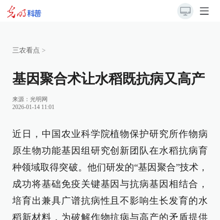
三农看点
>
基因聚合术让水稻既抗病又高产
来源：
光明网
2026-01-14 11:01
近日，中国农业科学院植物保护研究所作物病
原生物功能基因组研究创新团队在水稻抗病育
种领域取得突破。他们研发的“基因聚合”技术，
成功将基础免疫关键基因与抗病基因相结合，
培育出兼具广谱抗病性且不影响生长发育的水
稻新材料，为破解作物抗病与高产的矛盾提供