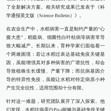
了全新解决方案。相关研究成果已发表于《科
学通报英文版（Science Bulletin）》。
在农业生产中，水稻病害一直是制约产量的“心
腹大患”，稻瘟病、细菌性白叶枯病等病害常导
致大幅减产。长期以来，育种学家们面临着一
个两难困境：若让水稻过表达基础免疫关键基
因，虽能增强其对多种病害的广谱抗性，却会
导致植株生长缓慢、产量下降；而抗病基因介
导的特异性免疫，虽能让水稻对特定病原小种
产生完全抗性，适用范围却十分有限。
针对这一难题，研究团队展开了深入探索。他
们发现，水稻抗病蛋白Piz-t能够与基础免疫关键