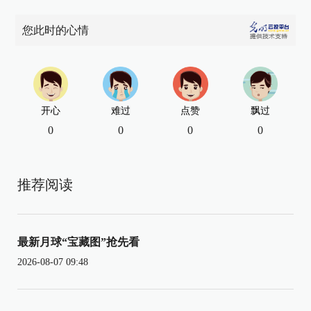
您此时的心情
开心
难过
点赞
飘过
0
0
0
0
推荐阅读
最新月球“宝藏图”抢先看
2026-08-07 09:48