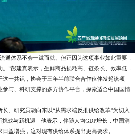
流通体系不会一蹴而就。但正因为这项事业如此重要，
功。”彭建真表示，生鲜商品损耗高、链条长、效率低，
于这一共识，协会于三年半前联合合作伙伴发起该项
业参与、科研支撑的多方协作平台，探索适合中国国情
、研究员胡向东以“从需求端反推供给改革”为切入
新挑战与新机遇。他表示，伴随人均GDP增长，中国消
求日益增强，这对现有供给体系提出更高要求。