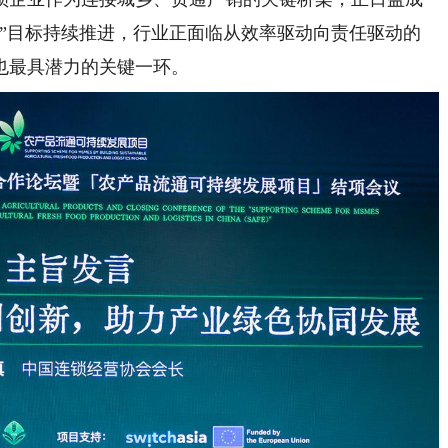
碳”目标持续推进，行业正面临从效率驱动向责任驱动的
也最具潜力的关键一环。