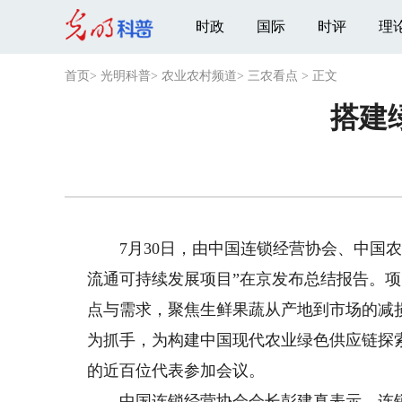
时政
国际
时评
理
首页
>
光明科普
>
农业农村频道
>
三农看点
>
正文
搭建
7月30日，由中国连锁经营协会、中国农
流通可持续发展项目”在京发布总结报告。项
点与需求，聚焦生鲜果蔬从产地到市场的减
为抓手，为构建中国现代农业绿色供应链探
的近百位代表参加会议。
中国连锁经营协会会长彭建真表示，连锁