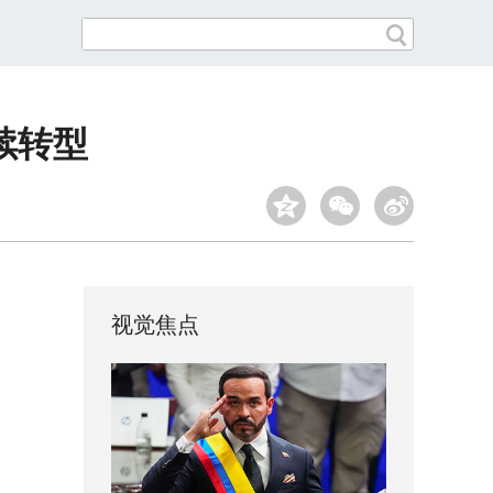
续转型
视觉焦点