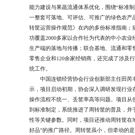
能力建设与果蔬流通体系优化，围绕“标准
一整套可落地、可评估、可推广的绿色农产
转筐运营操作规范》在内的多份标准指南；
功覆盖2000多家以合作社为代表的中小农业
生产端的落地与传播；联合基地、流通和零
零售企业和120余家经销商，还完成了涉及
统工作。
中国连锁经营协会行业创新部主任田芮丰就
示，项目启动初期，协会深入调研发现行业
操作流程不统一、丢筐率高等问题。项目从
到标准制定，系统推进了周转筐的普及，并于
性等关键参数。同时，项目还推动周转筐在
好品”的推广路径。周转筐虽小，但牵动的