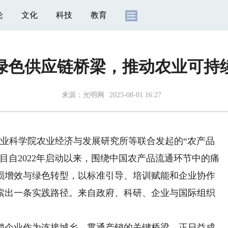
论
文化
科技
教育
绿色供应链桥梁，推动农业可持
来源：
光明网
2025-08-01 16:27
业科学院农业经济与发展研究所等联合发起的“农产品
目自2022年启动以来，围绕中国农产品流通环节中的痛
损增效与绿色转型，以标准引导、培训赋能和企业协作
索出一条实践路径。来自政府、科研、企业与国际组织
企业作为连接城乡、贯通产销的关键桥梁，正日益成