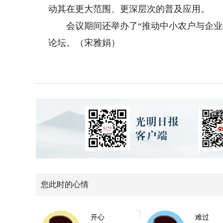
动其在更大范围、更深层次的普及应用。
会议期间还举办了“推动中小农户与企业绿
论坛。（宋雅娟）
您此时的心情
开心
难过