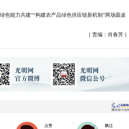
色能力共建”“构建农产品绿色供应链新机制”两场圆桌
[
责编：肖春芳
]
点赞
飘过