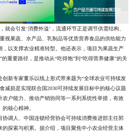
就会引发‘消费外溢’，流通环节正是调节供需结构、
应重视果蔬、水产品、乳制品等优质营养食品的供给能力
测，以支撑农业精准转型。他还表示，项目为果蔬生产
”的重要路径，是推动从“吃得饱”到“吃得营养健康”的关
创新专家董乐以线上形式带来题为“全球农业可持续发
食减损是实现联合国2030可持续发展目标中的核心议题
升农户能力、推动产销协同等一系列系统性举措，有效
》的核心精神。
协调人、中国连锁经营协会可持续消费推进部主任郭
来的探索与积累。据介绍，项目聚焦中小农业经营主体