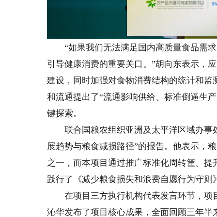
“如果我们无法满足国内高质量食品需求，
引导健康消费的重要关口。”胡向东表示，
建设，同时加强对食物消费结构的统计和监
和流通提出了“流通影响供给、标准倒逼生产
键探索。
联合国粮农组织亚洲及太平洋区域办事处
展趋势与粮食减损路径”的报告。他表示，粮
之一，而本项目通过推广标准化周转筐、提
践行了《减少粮食损失和浪费自愿行为守则
在项目三方执行机构代表发言环节，项目
沁华发布了项目核心成果，全面回顾三年半