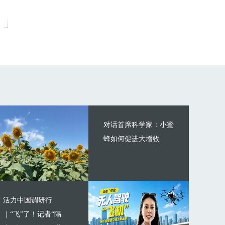
对话首席科学家：小蜜
蜂如何促进大增收
活力中国调研行
｜“飞”了！记者“隔