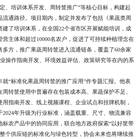
制定、培训体系开发、周转筐推广”等核心目标，构建起
品流通路径。项目期内，制定并发布了包括《果蔬类周
搭建了培训体系，在全国22个省市区开展赋能培训，成
经营主体和超过10000名农户，促进了可持续种植理念在
售多方，推广果蔬周转筐进入流通链条，覆盖了60余家
行业操作指南开发、环境效益评估、政策研究等在内的系
“标准化果蔬周转筐的推广应用”作专题汇报。他表
在周转筐使用中普遍存在包装成本高、果蔬保护不足、
使用指南开发、线上视频课程、企业试点和挂牌机制，
2024年升级为行业标准，涵盖载重、尺寸、物流兼容
地标农产品中的协同应用，联合地方政府探索“以好筐带
是整个供应链的标准化与绿色转型，协会未来也将继续推