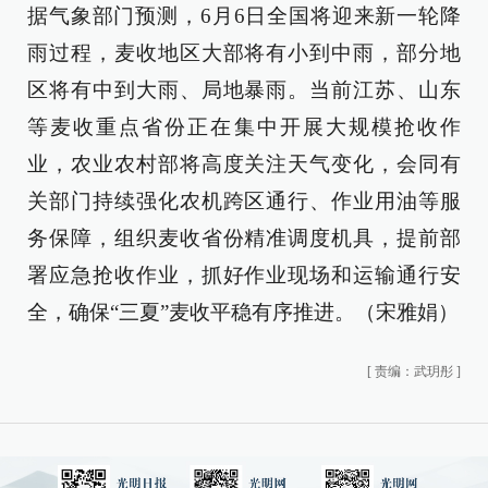
据气象部门预测，6月6日全国将迎来新一轮降
雨过程，麦收地区大部将有小到中雨，部分地
区将有中到大雨、局地暴雨。当前江苏、山东
等麦收重点省份正在集中开展大规模抢收作
业，农业农村部将高度关注天气变化，会同有
关部门持续强化农机跨区通行、作业用油等服
务保障，组织麦收省份精准调度机具，提前部
署应急抢收作业，抓好作业现场和运输通行安
全，确保“三夏”麦收平稳有序推进。（宋雅娟）
[
责编：武玥彤
]