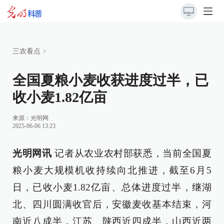
三农看点
>
全国夏粮小麦收获进度过半，已
收小麦1.82亿亩
来源：
光明网
2025-06-06 13:23
光明网讯
记者从农业农村部获悉，当前全国夏
粮小麦大规模机收持续向北推进，截至6月5
日，已收小麦1.82亿亩、总体进度过半，继湖
北、四川圆满收官后，安徽麦收基本结束，河
南近八成半，江苏、陕西近四成半，山西近两