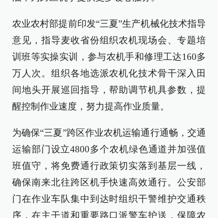
农业农村部提前印发“三夏”生产机械化技术指导
意见，指导麦收省份组织农机现场会、专题培
训班等实操实训，参与农机手和修理工达160多
万人次。组织各地选派农机化技术骨干深入田
间地头开展巡回指导，帮助调节机具参数，提
醒控制作业速度，努力提高作业质量。
为确保“三夏”跨区作业农机运输通行通畅，交通
运输部门设立4800多个农机绿色通道并加强值
班值守，将免费通行政策切实落到基层一线，
确保南来北往跨区机手快速高效通行。公安部
门在作业车队集中到达时组织干警维护交通秩
序，在主干道和重要路口派警车护送，保障农