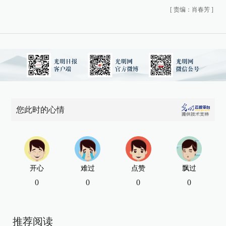
[
责编：肖春芳
]
您此时的心情
开心
难过
点赞
飘过
0
0
0
0
推荐阅读